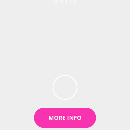
World
MORE INFO