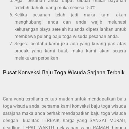
Agar pesanan anda dapat dibuat maka bayarlah
terlebih dahulu uang muka sebesar 50%
Ketika pesanan telah jadi maka kami akan
menghubungi anda dan anda wajib melunasi
kekurangan biaya setelah itu anda dipersilahkan untuk
membawa pulang baju toga wisuda pesanan anda.
Segera beritahu kami jika ada yang kurang pas atas
produk yang kami buat, maka kami akan segera
melakukan perbaikan
Pusat Konveksi Baju Toga Wisuda Sarjana Terbaik
Cara yang terbilang cukup mudah untuk mendapatkan baju
toga wisuda anda, bersama kami konveksi baju toga wisuda
sarajana maka anda berhak mendapatkan baju toga wisuda
dengan kualitas TERBAIK, harga yang SANGAT MURAH,
deadline TEPAT WAKTU, pelayanan yang RAMAH, hingga