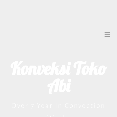
Konveksi Toko
Abi
Over 7 Year In Convection