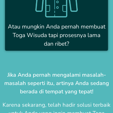
Atau mungkin Anda pernah membuat
Toga Wisuda tapi prosesnya lama
dan ribet?
Jika Anda pernah mengalami masalah-
masalah seperti itu, artinya Anda sedang
berada di tempat yang tepat!
Karena sekarang, telah hadir solusi terbaik