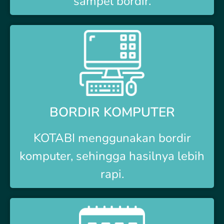
sampel bordir.
BORDIR KOMPUTER
KOTABI
menggunakan bordir
komputer, sehingga hasilnya lebih
rapi.