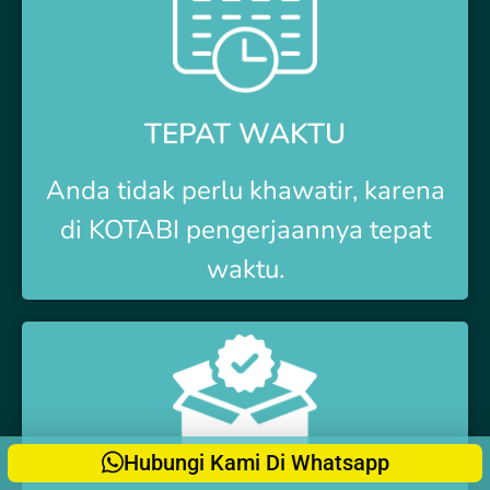
TEPAT WAKTU
Anda tidak perlu khawatir, karena
di
KOTABI
pengerjaannya tepat
waktu.
Hubungi Kami Di Whatsapp