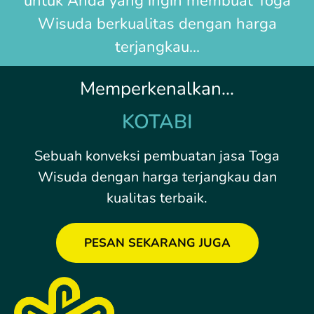
untuk Anda yang ingin membuat
Toga
Wisuda
berkualitas dengan harga
terjangkau...
Memperkenalkan...
KOTABI
Sebuah konveksi pembuatan jasa Toga
Wisuda dengan harga terjangkau dan
kualitas terbaik.
PESAN SEKARANG JUGA