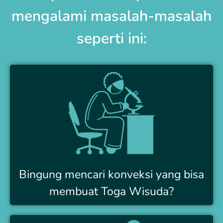
mengalami masalah-masalah
seperti ini:
Bingung mencari konveksi yang bisa
membuat Toga Wisuda?