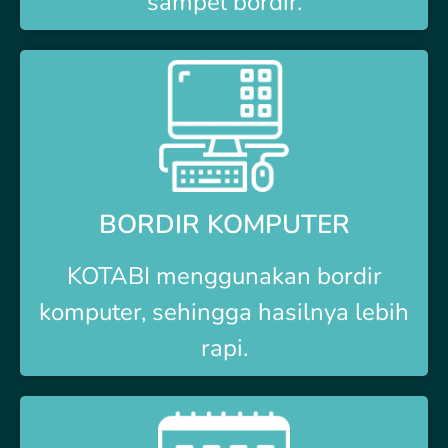
sampel bordir.
BORDIR KOMPUTER
KOTABI
menggunakan bordir
komputer, sehingga hasilnya lebih
rapi.