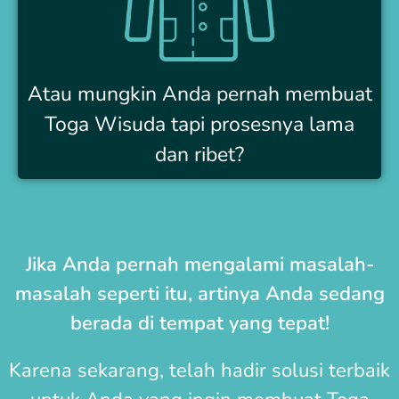
Atau mungkin Anda pernah membuat
Toga Wisuda tapi prosesnya lama
dan ribet?
Jika Anda pernah mengalami masalah-
masalah seperti itu, artinya Anda sedang
berada di tempat yang tepat!
Karena sekarang, telah hadir solusi terbaik