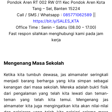
Pondok Aren RT 002 RW 011 Kec Pondok Aren Kota
Tang – Sel, Banten 15224
Call / SMS / Whatsapp :
085771062589
||
https://bit.ly/SALES_KTA
Office Time : Senin – Sabtu (08.00 – 17.00)
Fast respon silahkan menghubungi kami pada jam
kerja
Mengenang Masa Sekolah
Ketika kita tumbuh dewasa, jas almamater seringkali
menjadi barang berharga yang kita simpan sebagai
kenangan dari masa sekolah. Mereka adalah bukti fisik
dari pengalaman yang telah kita lewati dan teman-
teman yang telah kita temui. Mengenang jas
almamater kita juga mengingatkan kita akan nilai-nilai
dan pelajaran yang telah kita pelajari selama masa