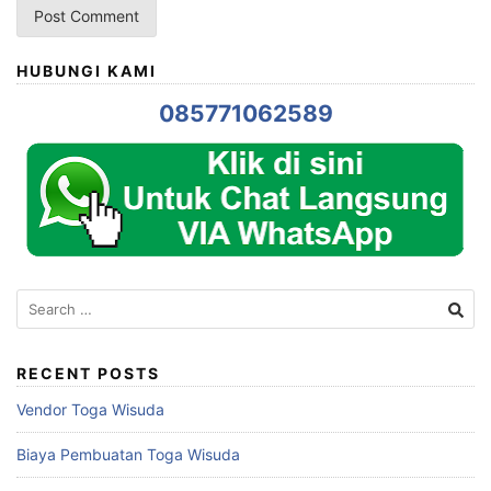
HUBUNGI KAMI
085771062589
Search
for:
RECENT POSTS
Vendor Toga Wisuda
Biaya Pembuatan Toga Wisuda