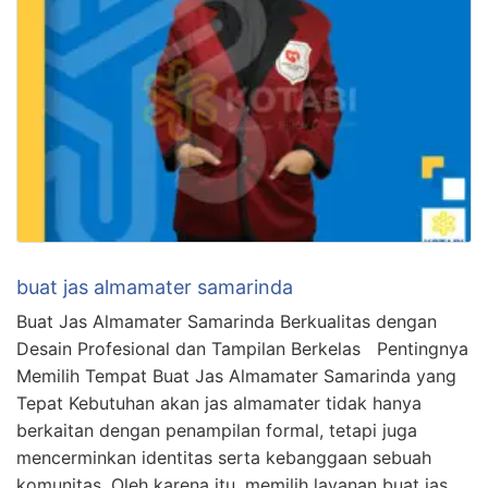
buat jas almamater samarinda
Buat Jas Almamater Samarinda Berkualitas dengan
Desain Profesional dan Tampilan Berkelas Pentingnya
Memilih Tempat Buat Jas Almamater Samarinda yang
Tepat Kebutuhan akan jas almamater tidak hanya
berkaitan dengan penampilan formal, tetapi juga
mencerminkan identitas serta kebanggaan sebuah
komunitas. Oleh karena itu, memilih layanan buat jas