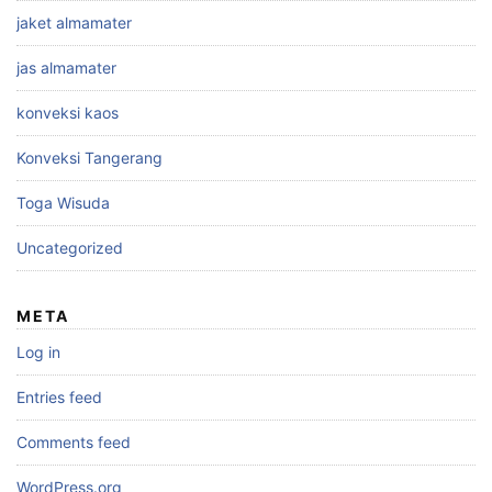
jaket almamater
jas almamater
konveksi kaos
Konveksi Tangerang
Toga Wisuda
Uncategorized
META
Log in
Entries feed
Comments feed
WordPress.org