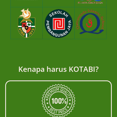
Kenapa harus KOTABI?