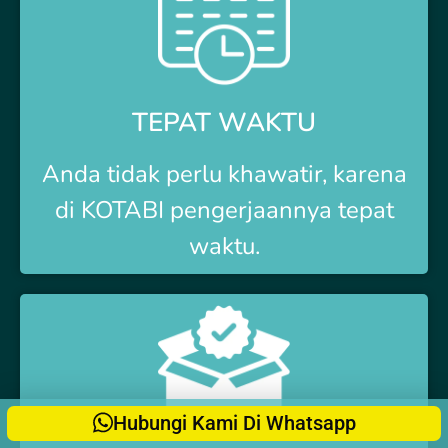
TEPAT WAKTU
Anda tidak perlu khawatir, karena
di
KOTABI
pengerjaannya tepat
waktu.
Hubungi Kami Di Whatsapp