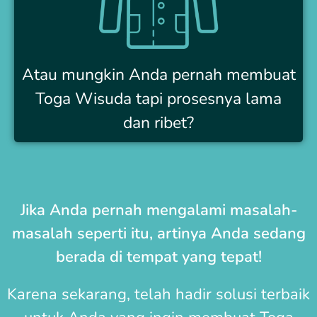
Atau mungkin Anda pernah membuat
Toga Wisuda tapi prosesnya lama
dan ribet?
Jika Anda pernah mengalami masalah-
masalah seperti itu, artinya Anda sedang
berada di tempat yang tepat!
Karena sekarang, telah hadir solusi terbaik