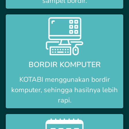
sampel bordir.
BORDIR KOMPUTER
KOTABI
menggunakan bordir
komputer, sehingga hasilnya lebih
rapi.