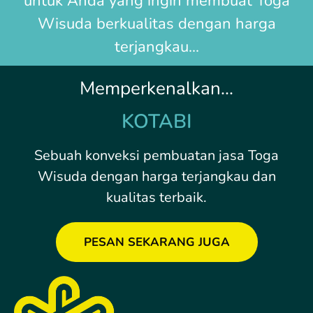
untuk Anda yang ingin membuat
Toga
Wisuda
berkualitas dengan harga
terjangkau...
Memperkenalkan...
KOTABI
Sebuah konveksi pembuatan jasa Toga
Wisuda dengan harga terjangkau dan
kualitas terbaik.
PESAN SEKARANG JUGA