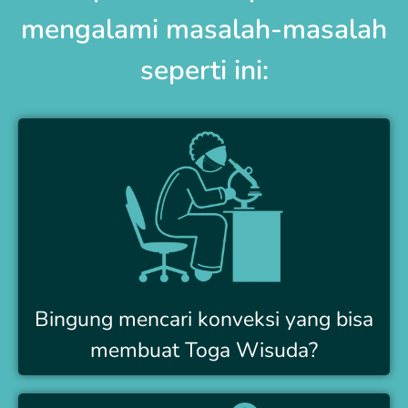
mengalami masalah-masalah
seperti ini:
Bingung mencari konveksi yang bisa
membuat Toga Wisuda?