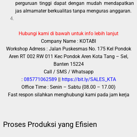
perguruan tinggi dapat dengan mudah mendapatkan
jas almamater berkualitas tanpa menguras anggaran.
Hubungi kami di bawah untuk info lebih lanjut
Company Name : KOTABI
Workshop Adrress : Jalan Puskesmas No. 175 Kel Pondok
Aren RT 002 RW 011 Kec Pondok Aren Kota Tang – Sel,
Banten 15224
Call / SMS / Whatsapp
:
085771062589
||
https://bit.ly/SALES_KTA
Office Time : Senin – Sabtu (08.00 – 17.00)
Fast respon silahkan menghubungi kami pada jam kerja
Proses Produksi yang Efisien