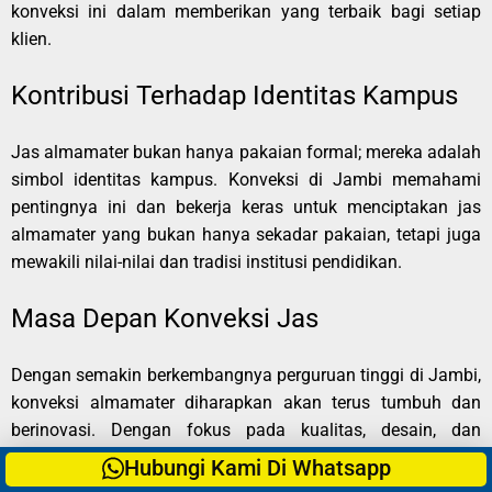
konveksi ini dalam memberikan yang terbaik bagi setiap
klien.
Kontribusi Terhadap Identitas Kampus
Jas almamater bukan hanya pakaian formal; mereka adalah
simbol identitas kampus. Konveksi di Jambi memahami
pentingnya ini dan bekerja keras untuk menciptakan jas
almamater yang bukan hanya sekadar pakaian, tetapi juga
mewakili nilai-nilai dan tradisi institusi pendidikan.
Masa Depan Konveksi Jas
Dengan semakin berkembangnya perguruan tinggi di Jambi,
konveksi almamater diharapkan akan terus tumbuh dan
berinovasi. Dengan fokus pada kualitas, desain, dan
kepuasan pelanggan, mereka akan menjadi mitra yang tak
Hubungi Kami Di Whatsapp
tergantikan dalam membangun citra positif bagi setiap