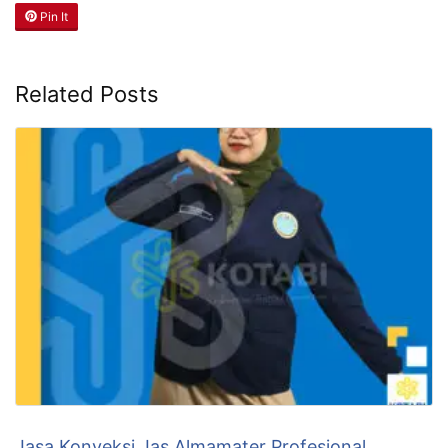
Pin It
Related Posts
Jasa Konveksi Jas Almamater Profesional