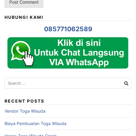
HUBUNGI KAMI
085771062589
Search
for:
RECENT POSTS
Vendor Toga Wisuda
Biaya Pembuatan Toga Wisuda
Harga Toga Wisuda Grosir