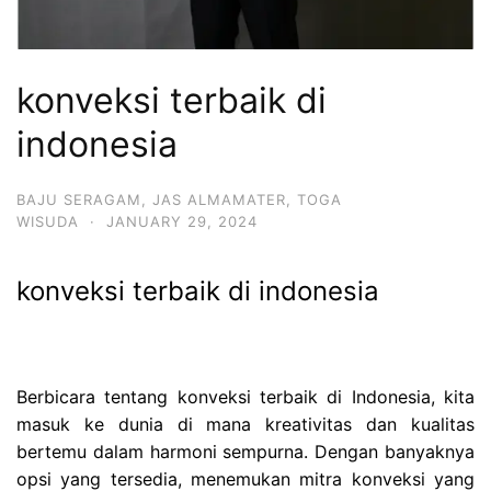
konveksi terbaik di
indonesia
BAJU SERAGAM
,
JAS ALMAMATER
,
TOGA
WISUDA
·
JANUARY 29, 2024
konveksi terbaik di indonesia
Berbicara tentang konveksi terbaik di Indonesia, kita
masuk ke dunia di mana kreativitas dan kualitas
bertemu dalam harmoni sempurna. Dengan banyaknya
opsi yang tersedia, menemukan mitra konveksi yang