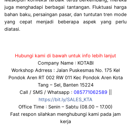
juga menghadapi berbagai tantangan. Fluktuasi harga
bahan baku, persaingan pasar, dan tuntutan tren mode
yang cepat menjadi beberapa aspek yang perlu
diatasi.
Hubungi kami di bawah untuk info lebih lanjut
Company Name : KOTABI
Workshop Adrress : Jalan Puskesmas No. 175 Kel
Pondok Aren RT 002 RW 011 Kec Pondok Aren Kota
Tang – Sel, Banten 15224
Call / SMS / Whatsapp :
085771062589
||
https://bit.ly/SALES_KTA
Office Time : Senin – Sabtu (08.00 – 17.00)
Fast respon silahkan menghubungi kami pada jam
kerja