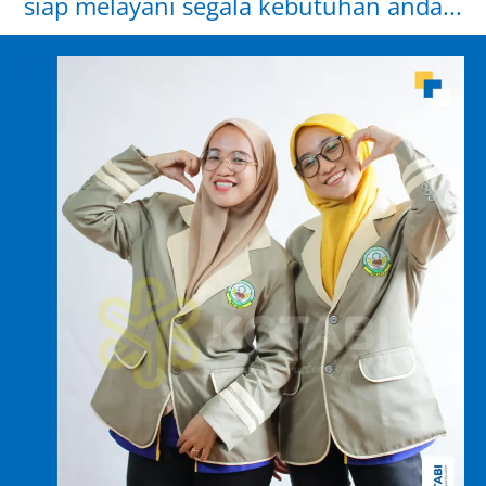
siap melayani segala kebutuhan anda...