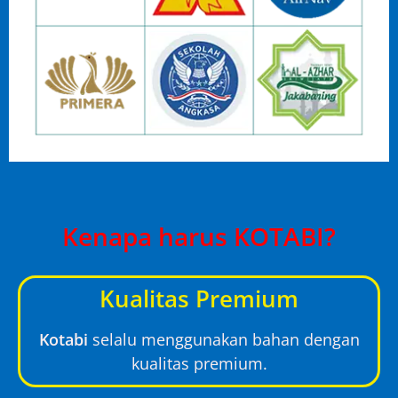
Kenapa harus KOTABI?
Kualitas Premium
Kotabi
selalu menggunakan bahan dengan
kualitas premium.