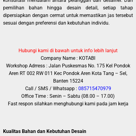
konsultasi mendalam antara pelanggan dan desainer. Dari
pemilihan bahan hingga desain detail, setiap tahap
dipersiapkan dengan cermat untuk memastikan jas tersebut
sesuai dengan preferensi dan kebutuhan individu.
Hubungi kami di bawah untuk info lebih lanjut
Company Name : KOTABI
Workshop Adrress : Jalan Puskesmas No. 175 Kel Pondok
Aren RT 002 RW 011 Kec Pondok Aren Kota Tang – Sel,
Banten 15224
Call / SMS / Whatsapp :
085715470979
Office Time : Senin – Sabtu (08.00 – 17.00)
Fast respon silahkan menghubungi kami pada jam kerja
Kualitas Bahan dan Kebutuhan Desain