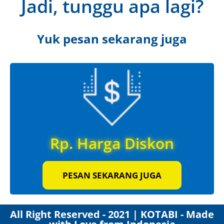
Jadi, tunggu apa lagi?
Yuk pesan sekarang juga
Rp. Harga Diskon
PESAN SEKARANG JUGA
All Right Reserved - 2021 | KOTABI - Made