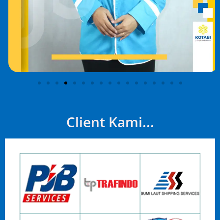
Client Kami...