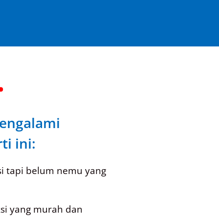
.
engalami
i ini:
si tapi belum nemu yang
ksi yang murah dan