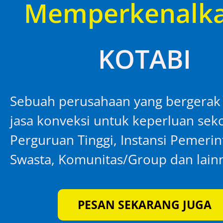
Memperkenalk
KOTABI
Sebuah perusahaan yang bergerak
jasa konveksi untuk keperluan seko
Perguruan Tinggi, Instansi Pemeri
Swasta, Komunitas/Group dan lain
PESAN SEKARANG JUGA