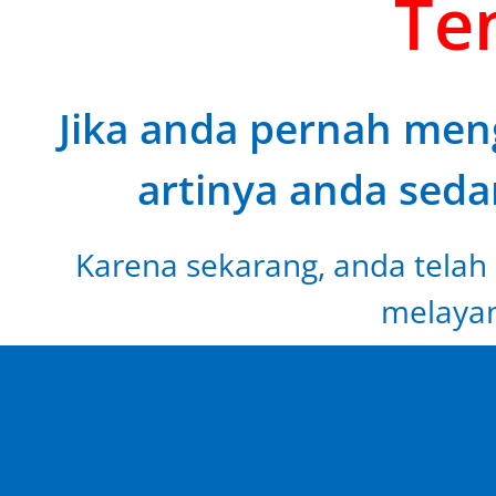
Ten
Jika anda pernah meng
artinya anda seda
Karena sekarang, anda telah 
melayan