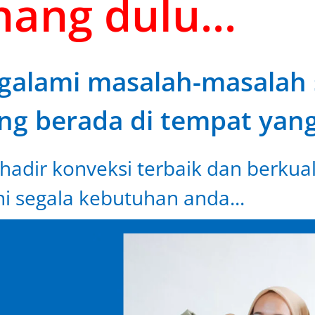
ang dulu...
alami masalah-masalah s
ng berada di tempat yang
hadir konveksi terbaik dan berkual
i segala kebutuhan anda...