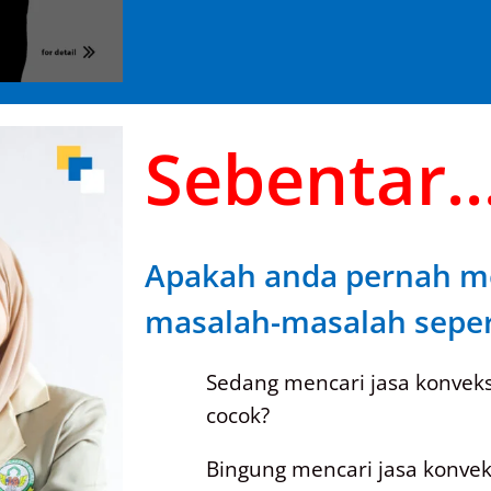
Sebentar..
Apakah anda pernah m
masalah-masalah sepert
Sedang mencari jasa konvek
cocok?
Bingung mencari jasa konve