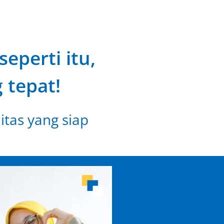
eperti itu,
 tepat!
itas yang siap