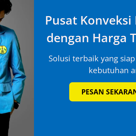
Pusat Konveksi 
dengan Harga T
Solusi terbaik yang sia
kebutuhan an
PESAN SEKARA