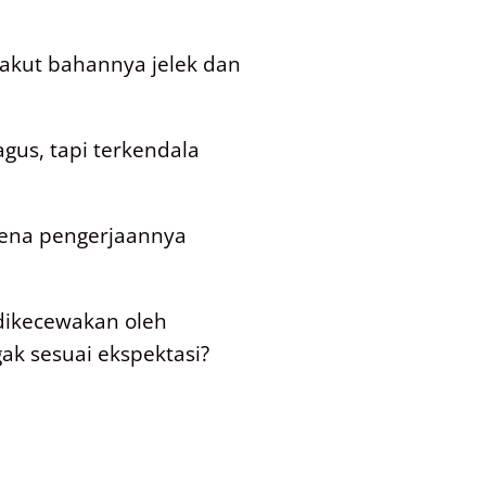
 takut bahannya jelek dan
gus, tapi terkendala
arena pengerjaannya
dikecewakan oleh
ak sesuai ekspektasi?