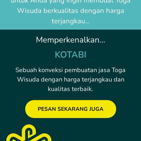
untuk Anda yang ingin membuat
Toga
Wisuda
berkualitas dengan harga
terjangkau...
Memperkenalkan...
KOTABI
Sebuah konveksi pembuatan jasa Toga
Wisuda dengan harga terjangkau dan
kualitas terbaik.
PESAN SEKARANG JUGA