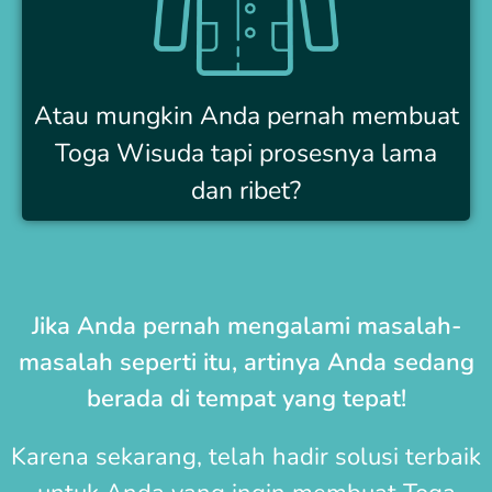
Atau mungkin Anda pernah membuat
Toga Wisuda tapi prosesnya lama
dan ribet?
Jika Anda pernah mengalami masalah-
masalah seperti itu, artinya Anda sedang
berada di tempat yang tepat!
Karena sekarang, telah hadir solusi terbaik