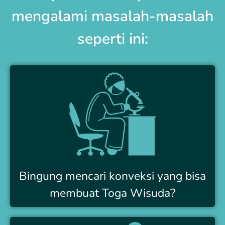
mengalami masalah-masalah
seperti ini:
Bingung mencari konveksi yang bisa
membuat Toga Wisuda?