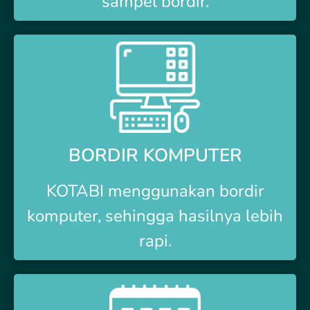
sampel bordir.
BORDIR KOMPUTER
KOTABI
menggunakan bordir
komputer, sehingga hasilnya lebih
rapi.