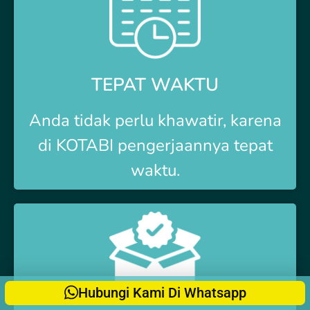
TEPAT WAKTU
Anda tidak perlu khawatir, karena
di
KOTABI
pengerjaannya tepat
waktu.
Hubungi Kami Di Whatsapp