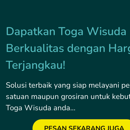
Dapatkan Toga Wisuda
Berkualitas dengan Har
Terjangkau!
Solusi terbaik yang siap melayani 
satuan maupun grosiran untuk kebu
Toga Wisuda anda...
PESAN SEKARANG JUGA