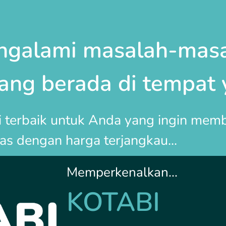
ngalami masalah-masa
dang berada di tempat 
si terbaik untuk Anda yang ingin me
tas dengan harga terjangkau...
Memperkenalkan...
KOTABI