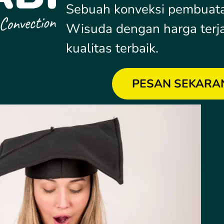
Sebuah konveksi pembuata
Wisuda dengan harga terj
kualitas terbaik.
PESAN SEKARA