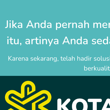
Jika Anda pernah me
itu, artinya Anda se
Karena sekarang, telah hadir solu
berkuali