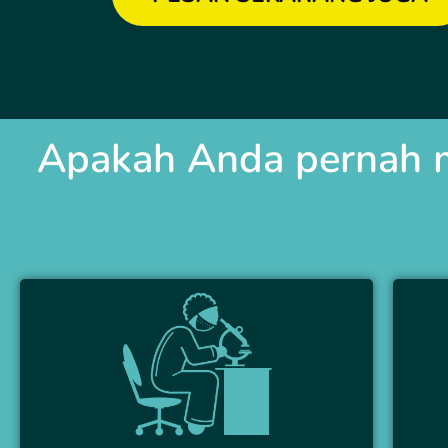
Apakah Anda pernah m