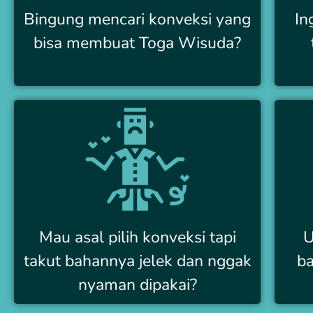
Bingung mencari konveksi yang
In
bisa membuat Toga Wisuda?
Mau asal pilih konveksi tapi
U
takut bahannya jelek dan nggak
ba
nyaman dipakai?