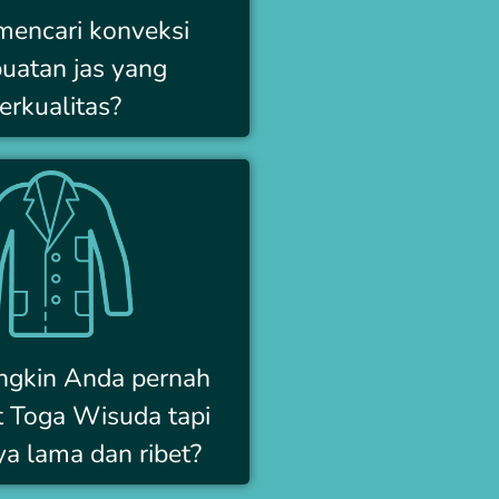
mencari konveksi
uatan jas yang
erkualitas?
ngkin Anda pernah
Toga Wisuda tapi
a lama dan ribet?