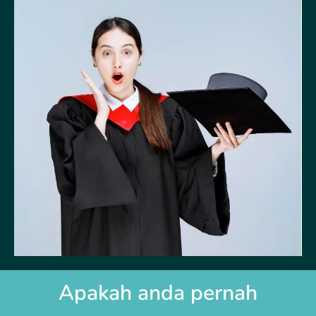
Apakah anda pernah