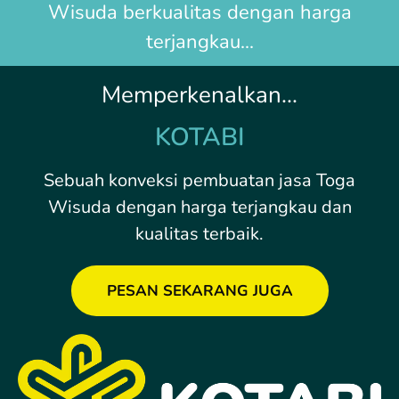
Wisuda
berkualitas dengan harga
terjangkau...
Memperkenalkan...
KOTABI
Sebuah konveksi pembuatan jasa Toga
Wisuda dengan harga terjangkau dan
kualitas terbaik.
PESAN SEKARANG JUGA