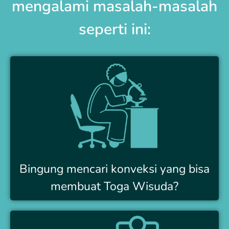
mengalami masalah-masalah
seperti ini:
Bingung mencari konveksi yang bisa
membuat Toga Wisuda?