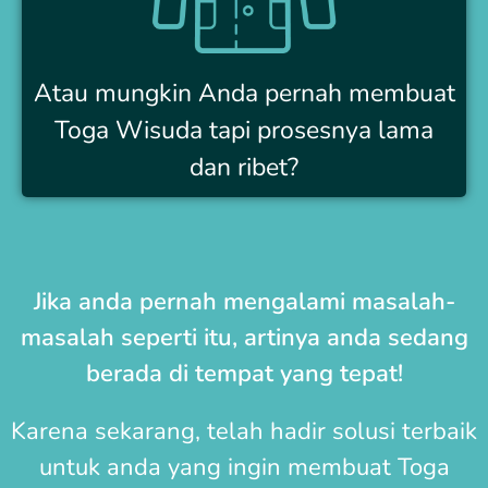
Atau mungkin Anda pernah membuat
Toga Wisuda tapi prosesnya lama
dan ribet?
Jika anda pernah mengalami masalah-
masalah seperti itu, artinya anda sedang
berada di tempat yang tepat!
Karena sekarang, telah hadir solusi terbaik
untuk anda yang ingin membuat
Toga