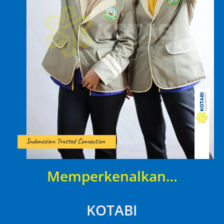
Memperkenalkan…
KOTABI