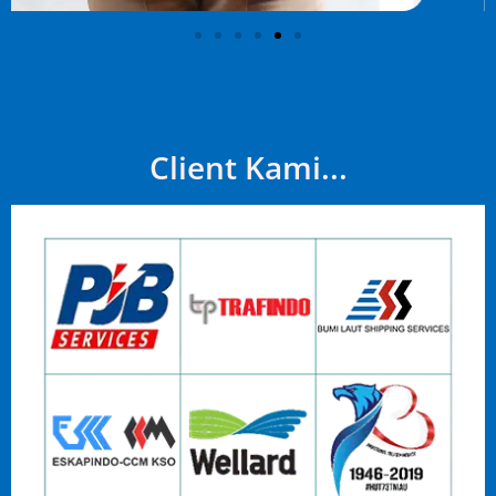
Client Kami...