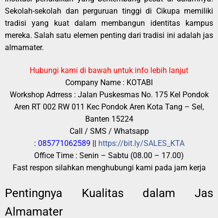
Sekolah-sekolah dan perguruan tinggi di Cikupa memiliki
tradisi yang kuat dalam membangun identitas kampus
mereka. Salah satu elemen penting dari tradisi ini adalah jas
almamater.
Hubungi kami di bawah untuk info lebih lanjut
Company Name : KOTABI
Workshop Adrress : Jalan Puskesmas No. 175 Kel Pondok
Aren RT 002 RW 011 Kec Pondok Aren Kota Tang – Sel,
Banten 15224
Call / SMS / Whatsapp
:
085771062589
||
https://bit.ly/SALES_KTA
Office Time : Senin – Sabtu (08.00 – 17.00)
Fast respon silahkan menghubungi kami pada jam kerja
Pentingnya Kualitas dalam Jas
Almamater