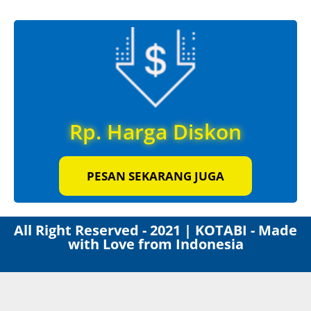
Rp. Harga Diskon
PESAN SEKARANG JUGA
All Right Reserved - 2021 | KOTABI - Made
with Love from Indonesia