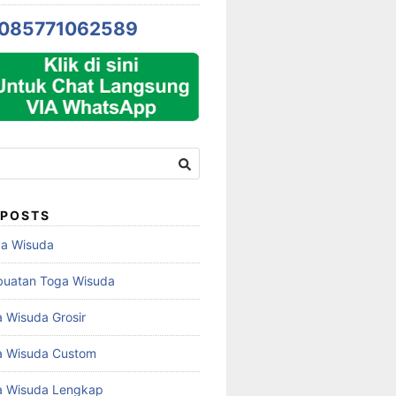
085771062589
 POSTS
ga Wisuda
buatan Toga Wisuda
 Wisuda Grosir
a Wisuda Custom
a Wisuda Lengkap