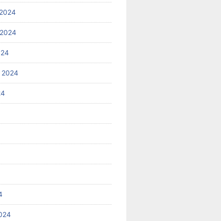
2024
 2024
024
 2024
24
4
024