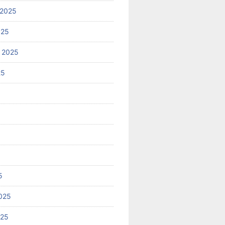
 2025
025
 2025
25
5
025
025