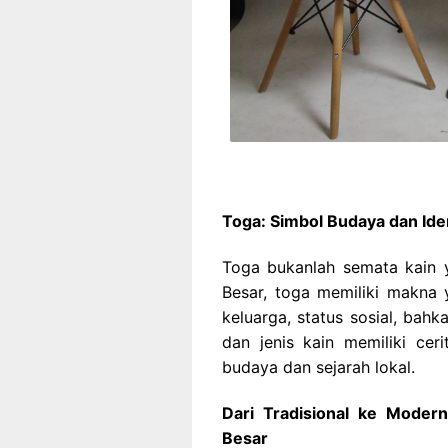
Toga: Simbol Budaya dan Ide
Toga bukanlah semata kain 
Besar, toga memiliki makna
keluarga, status sosial, bahk
dan jenis kain memiliki ce
budaya dan sejarah lokal.
Dari Tradisional ke Moder
Besar