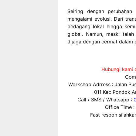
Seiring dengan perubahan
mengalami evolusi. Dari tran
pedagang lokal hingga kemu
global. Namun, meski telah b
dijaga dengan cermat dalam 
Hubungi kami d
Comp
Workshop Adrress : Jalan P
011 Kec Pondok Ar
Call / SMS / Whatsapp :
Office Time :
Fast respon silahk