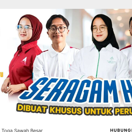
l Toga Sawah Besar
HUBUNG