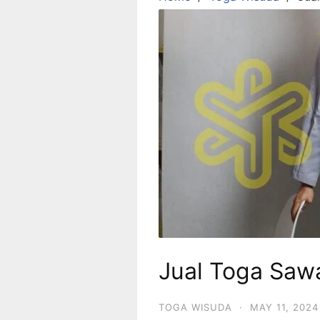
Jual Toga Saw
TOGA WISUDA
·
MAY 11, 2024