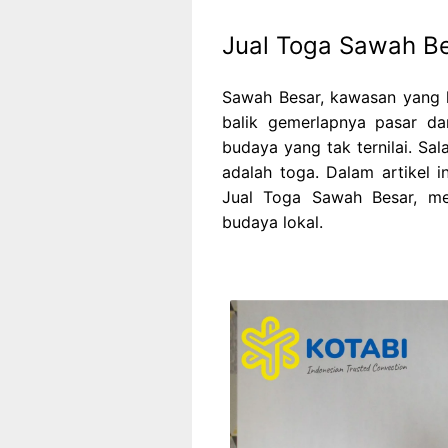
Jual Toga Sawah B
Sawah Besar, kawasan yang k
balik gemerlapnya pasar da
budaya yang tak ternilai. Sal
adalah toga. Dalam artikel i
Jual Toga Sawah Besar, me
budaya lokal.