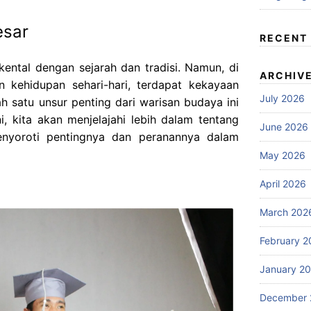
esar
RECENT
ental dengan sejarah dan tradisi. Namun, di
ARCHIV
n kehidupan sehari-hari, terdapat kekayaan
July 2026
ah satu unsur penting dari warisan budaya ini
ni, kita akan menjelajahi lebih dalam tentang
June 2026
nyoroti pentingnya dan peranannya dalam
May 2026
April 2026
March 202
February 2
January 2
December 