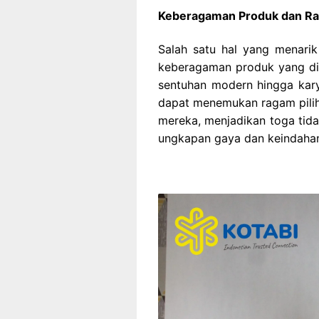
Keberagaman Produk dan Ra
Salah satu hal yang menari
keberagaman produk yang dit
sentuhan modern hingga karya
dapat menemukan ragam pilih
mereka, menjadikan toga tida
ungkapan gaya dan keindaha