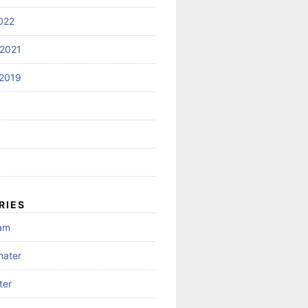
022
2021
2019
RIES
gam
mater
ter