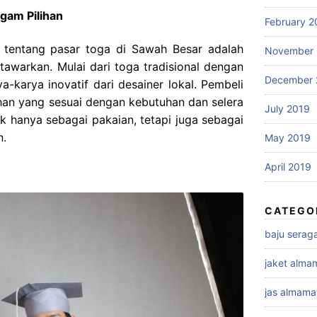
gam Pilihan
February 2
k tentang pasar toga di Sawah Besar adalah
November 
awarkan. Mulai dari toga tradisional dengan
December 
-karya inovatif dari desainer lokal. Pembeli
an yang sesuai dengan kebutuhan dan selera
July 2019
k hanya sebagai pakaian, tetapi juga sebagai
n.
May 2019
April 2019
CATEGO
baju sera
jaket alma
jas almama