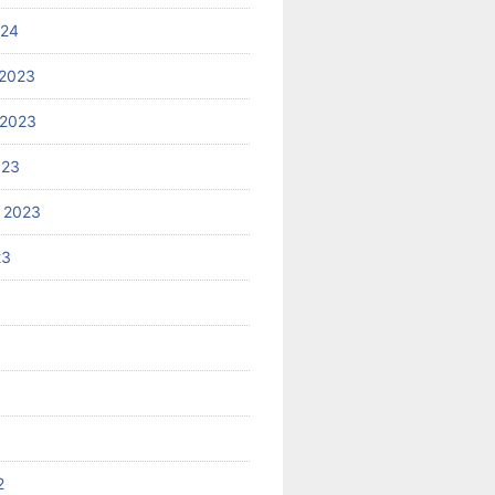
024
2023
 2023
023
 2023
23
2