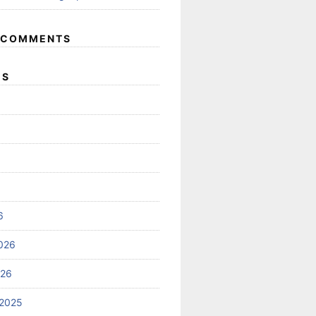
 COMMENTS
ES
6
026
026
2025