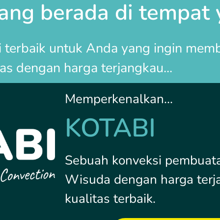
dang berada di tempat 
si terbaik untuk Anda yang ingin me
tas dengan harga terjangkau...
Memperkenalkan...
KOTABI
Sebuah konveksi pembuata
Wisuda dengan harga terj
kualitas terbaik.