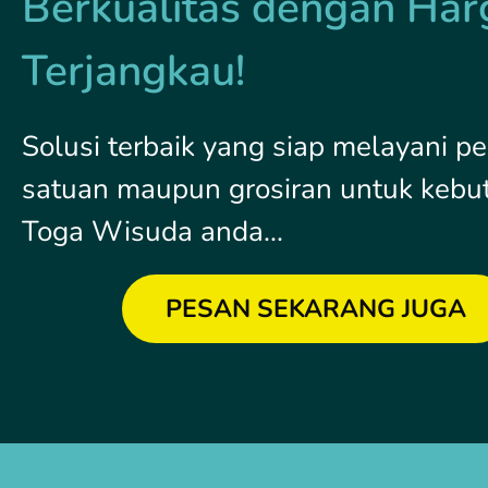
Berkualitas dengan Har
Terjangkau!
Solusi terbaik yang siap melayani 
satuan maupun grosiran untuk kebu
Toga Wisuda anda...
PESAN SEKARANG JUGA