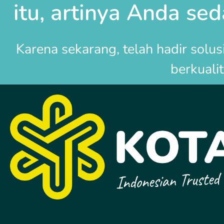
itu, artinya Anda se
Karena sekarang, telah hadir solu
berkuali