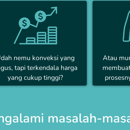
dah nemu konveksi yang
Atau mu
gus, tapi terkendala harga
membuat 
yang cukup tinggi?
prosesny
ngalami masalah-masa