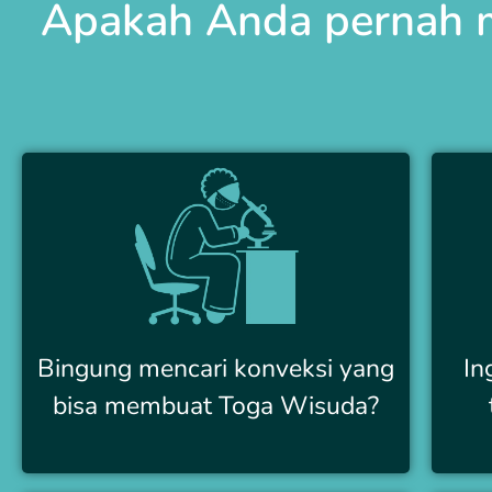
Apakah Anda pernah m
Bingung mencari konveksi yang
In
bisa membuat Toga Wisuda?