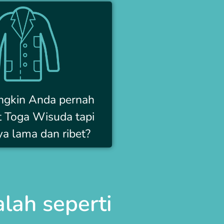
ngkin Anda pernah
Toga Wisuda tapi
a lama dan ribet?
lah seperti