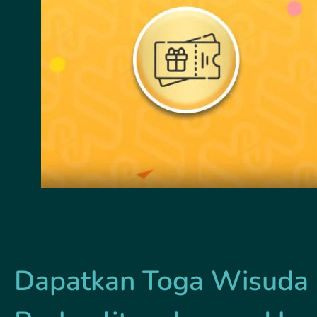
Dapatkan Toga Wisuda