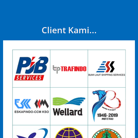
Client Kami...