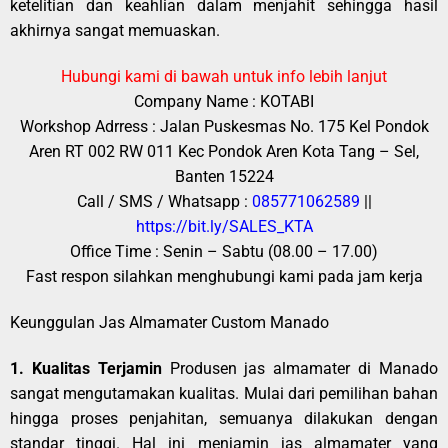
ketelitian dan keahlian dalam menjahit sehingga hasil
akhirnya sangat memuaskan.
Hubungi kami di bawah untuk info lebih lanjut
Company Name : KOTABI
Workshop Adrress : Jalan Puskesmas No. 175 Kel Pondok
Aren RT 002 RW 011 Kec Pondok Aren Kota Tang – Sel,
Banten 15224
Call / SMS / Whatsapp :
085771062589
||
https://bit.ly/SALES_KTA
Office Time : Senin – Sabtu (08.00 – 17.00)
Fast respon silahkan menghubungi kami pada jam kerja
Keunggulan Jas Almamater Custom Manado
1. Kualitas Terjamin
Produsen jas almamater di Manado
sangat mengutamakan kualitas. Mulai dari pemilihan bahan
hingga proses penjahitan, semuanya dilakukan dengan
standar tinggi. Hal ini menjamin jas almamater yang