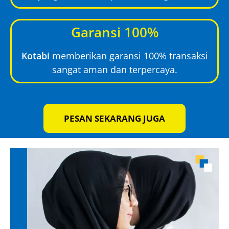
Garansi 100%
Kotabi
memberikan garansi 100% transaksi
sangat aman dan terpercaya.
PESAN SEKARANG JUGA