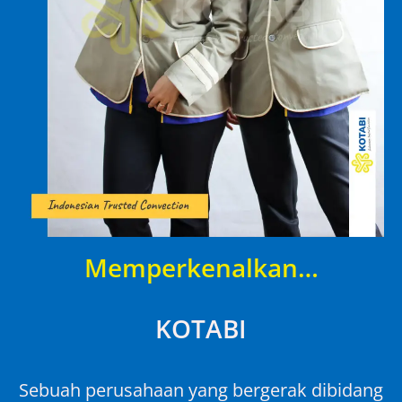
Memperkenalkan…
KOTABI
Sebuah perusahaan yang bergerak dibidang