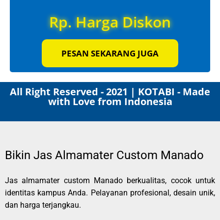
Rp. Harga Diskon
PESAN SEKARANG JUGA
All Right Reserved - 2021 | KOTABI - Made
with Love from Indonesia
Bikin Jas Almamater Custom Manado
Jas almamater custom Manado berkualitas, cocok untuk
identitas kampus Anda. Pelayanan profesional, desain unik,
dan harga terjangkau.