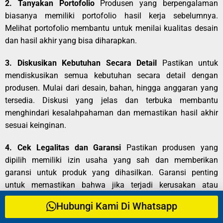
2. Tanyakan Portofolio
Produsen yang berpengalaman
biasanya memiliki portofolio hasil kerja sebelumnya.
Melihat portofolio membantu untuk menilai kualitas desain
dan hasil akhir yang bisa diharapkan.
3. Diskusikan Kebutuhan Secara Detail
Pastikan untuk
mendiskusikan semua kebutuhan secara detail dengan
produsen. Mulai dari desain, bahan, hingga anggaran yang
tersedia. Diskusi yang jelas dan terbuka membantu
menghindari kesalahpahaman dan memastikan hasil akhir
sesuai keinginan.
4. Cek Legalitas dan Garansi
Pastikan produsen yang
dipilih memiliki izin usaha yang sah dan memberikan
garansi untuk produk yang dihasilkan. Garansi penting
untuk memastikan bahwa jika terjadi kerusakan atau
ketidaksesuaian, produsen siap bertanggung jawab dan
Hubungi Kami Di Whatsapp
memberikan solusi.