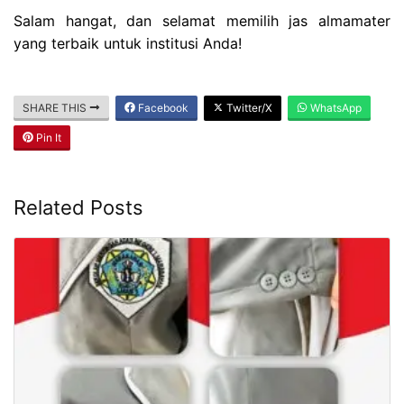
Salam hangat, dan selamat memilih jas almamater
yang terbaik untuk institusi Anda!
SHARE THIS
Facebook
Twitter/X
WhatsApp
Pin It
Related Posts