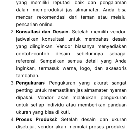
yang memiliki reputasi baik dan pengalaman
dalam memproduksi jas almamater. Anda bisa
mencari rekomendasi dari teman atau melalui
pencarian online.
Konsultasi dan Desain
: Setelah memilih vendor,
jadwalkan konsultasi untuk membahas desain
yang diinginkan. Vendor biasanya menyediakan
contoh-contoh desain sebelumnya sebagai
referensi. Sampaikan semua detail yang Anda
inginkan, termasuk warna, logo, dan aksesoris
tambahan.
Pengukuran
: Pengukuran yang akurat sangat
penting untuk memastikan jas almamater nyaman
dipakai. Vendor akan melakukan pengukuran
untuk setiap individu atau memberikan panduan
ukuran yang bisa diikuti.
Proses Produksi
: Setelah desain dan ukuran
disetujui, vendor akan memulai proses produksi.