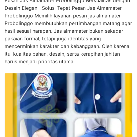
Pesan Jas Almamater Probolinggo Berkualitas dengan
Desain Elegan Solusi Tepat Pesan Jas Almamater
Probolinggo Memilih layanan pesan jas almamater
Probolinggo membutuhkan pertimbangan matang agar
hasil sesuai harapan. Jas almamater bukan sekadar
pakaian formal, tetapi juga identitas yang
mencerminkan karakter dan kebanggaan. Oleh karena
itu, kualitas bahan, desain, serta kerapihan jahitan
harus menjadi prioritas utama. …