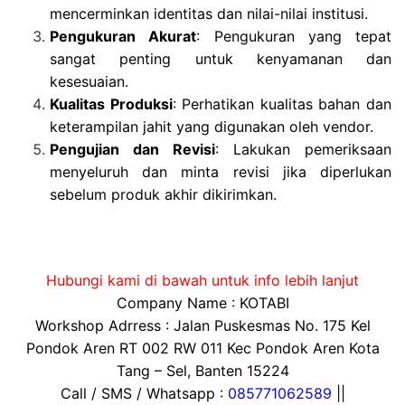
mencerminkan identitas dan nilai-nilai institusi.
Pengukuran Akurat
: Pengukuran yang tepat
sangat penting untuk kenyamanan dan
kesesuaian.
Kualitas Produksi
: Perhatikan kualitas bahan dan
keterampilan jahit yang digunakan oleh vendor.
Pengujian dan Revisi
: Lakukan pemeriksaan
menyeluruh dan minta revisi jika diperlukan
sebelum produk akhir dikirimkan.
Hubungi kami di bawah untuk info lebih lanjut
Company Name : KOTABI
Workshop Adrress : Jalan Puskesmas No. 175 Kel
Pondok Aren RT 002 RW 011 Kec Pondok Aren Kota
Tang – Sel, Banten 15224
Call / SMS / Whatsapp :
085771062589
||