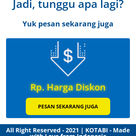
Jadi, tunggu apa lagi?
Yuk pesan sekarang juga
Rp. Harga Diskon
PESAN SEKARANG JUGA
All Right Reserved - 2021 | KOTABI - Made