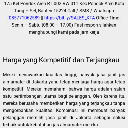
175 Kel Pondok Aren RT 002 RW 011 Kec Pondok Aren Kota
Tang – Sel, Banten 15224
Call / SMS / Whatsapp
:
085771062589
||
https://bit.ly/SALES_KTA
Office Time :
Senin – Sabtu (08.00 – 17.00)
Fast respon silahkan
menghubungi kami pada jam kerja
Harga yang Kompetitif dan Terjangkau
Meski menawarkan kualitas tinggi, banyak jasa jahit jas
almamater di Jakarta yang tetap menjaga harga agar tetap
kompetitif. Mereka memahami bahwa harga adalah salah
satu pertimbangan utama bagi pelanggan. Oleh karena itu,
mereka berusaha memberikan harga yang terjangkau tanpa
mengorbankan kualitas. Kombinasi ini membuat banyak
pelanggan memilih jasa jahit di Jakarta sebagai solusi
terbaik untuk kebutuhan jas almamater mereka.