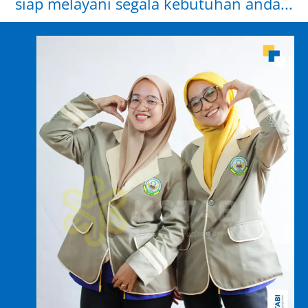
siap melayani segala kebutuhan anda...