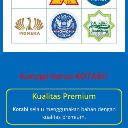
Kenapa harus KOTABI?
Kualitas Premium
Kotabi
selalu menggunakan bahan dengan
kualitas premium.