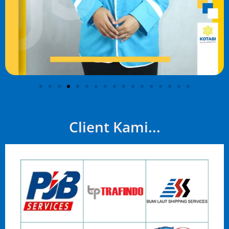
Client Kami...