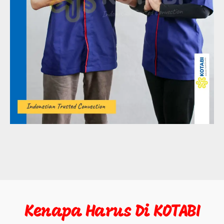
Kenapa Harus Di KOTABI