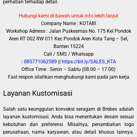
perhatian terhadap detail.
Hubungi kami di bawah untuk info lebih lanjut
Company Name : KOTABI
Workshop Adrress : Jalan Puskesmas No. 175 Kel Pondok
Aren RT 002 RW 011 Kec Pondok Aren Kota Tang – Sel,
Banten 15224
Call / SMS / Whatsapp
:
085771062589
||
https://bit.ly/SALES_KTA
Office Time : Senin – Sabtu (08.00 – 17.00)
Fast respon silahkan menghubungi kami pada jam kerja
Layanan Kustomisasi
Salah satu keunggulan konveksi seragam di Brebes adalah
layanan kustomisasi. Anda bisa menentukan desain sesuai
kebutuhan dan preferensi. Misalnya, penambahan logo
perusahaan, nama karyawan, atau detail khusus lainnya.