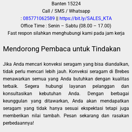
Banten 15224
Call / SMS / Whatsapp
:
085771062589
||
https://bit.ly/SALES_KTA
Office Time : Senin – Sabtu (08.00 – 17.00)
Fast respon silahkan menghubungi kami pada jam kerja
Mendorong Pembaca untuk Tindakan
Jika Anda mencari konveksi seragam yang bisa diandalkan,
tidak perlu mencari lebih jauh. Konveksi seragam di Brebes
menawarkan semua yang Anda butuhkan dengan kualitas
terbaik. Segera hubungi layanan pelanggan dan
konsultasikan kebutuhan Anda. Dengan berbagai
keunggulan yang ditawarkan, Anda akan mendapatkan
seragam yang tidak hanya sesuai ekspektasi tetapi juga
memberikan nilai tambah. Pesan sekarang dan rasakan
perbedaannya!