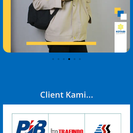
Client Kami...