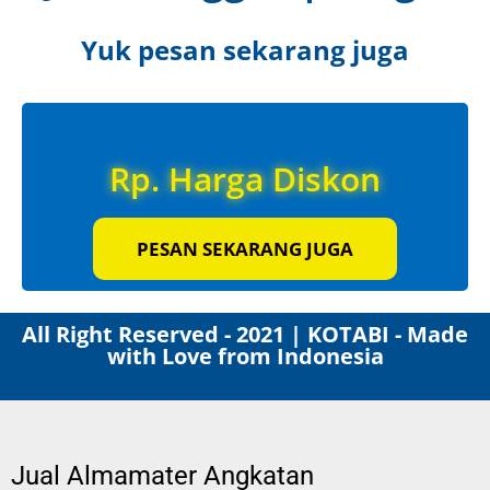
Yuk pesan sekarang juga
Rp. Harga Diskon
PESAN SEKARANG JUGA
All Right Reserved - 2021 | KOTABI - Made
with Love from Indonesia
Jual Almamater Angkatan