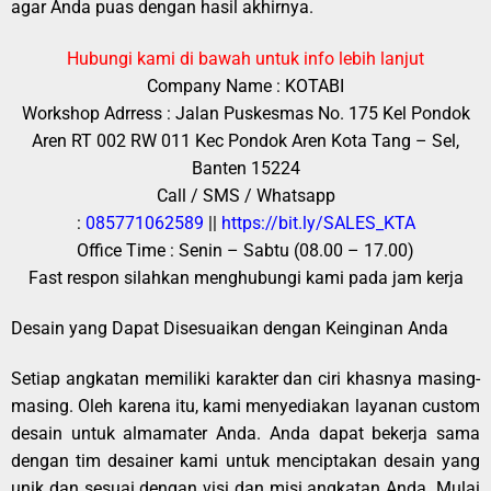
agar Anda puas dengan hasil akhirnya.
Hubungi kami di bawah untuk info lebih lanjut
Company Name : KOTABI
Workshop Adrress : Jalan Puskesmas No. 175 Kel Pondok
Aren RT 002 RW 011 Kec Pondok Aren Kota Tang – Sel,
Banten 15224
Call / SMS / Whatsapp
:
085771062589
||
https://bit.ly/SALES_KTA
Office Time : Senin – Sabtu (08.00 – 17.00)
Fast respon silahkan menghubungi kami pada jam kerja
Desain yang Dapat Disesuaikan dengan Keinginan Anda
Setiap angkatan memiliki karakter dan ciri khasnya masing-
masing. Oleh karena itu, kami menyediakan layanan custom
desain untuk almamater Anda. Anda dapat bekerja sama
dengan tim desainer kami untuk menciptakan desain yang
unik dan sesuai dengan visi dan misi angkatan Anda. Mulai