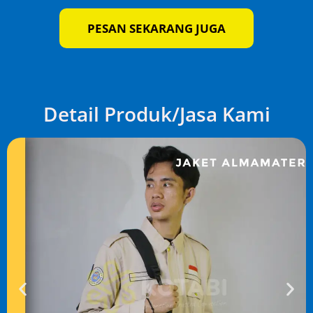
PESAN SEKARANG JUGA
Detail Produk/Jasa Kami