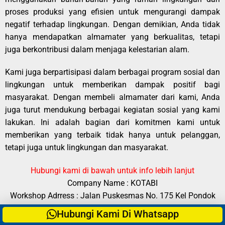
proses produksi yang efisien untuk mengurangi dampak
negatif terhadap lingkungan. Dengan demikian, Anda tidak
hanya mendapatkan almamater yang berkualitas, tetapi
juga berkontribusi dalam menjaga kelestarian alam.
Kami juga berpartisipasi dalam berbagai program sosial dan
lingkungan untuk memberikan dampak positif bagi
masyarakat. Dengan membeli almamater dari kami, Anda
juga turut mendukung berbagai kegiatan sosial yang kami
lakukan. Ini adalah bagian dari komitmen kami untuk
memberikan yang terbaik tidak hanya untuk pelanggan,
tetapi juga untuk lingkungan dan masyarakat.
Hubungi kami di bawah untuk info lebih lanjut
Company Name : KOTABI
Workshop Adrress : Jalan Puskesmas No. 175 Kel Pondok
Aren RT 002 RW 011 Kec Pondok Aren Kota Tang – Sel,
Hubungi Kami Di Whatsapp
Banten 15224