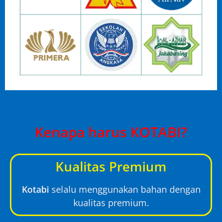
Kenapa harus KOTABI?
Kualitas Premium
Kotabi
selalu menggunakan bahan dengan
kualitas premium.