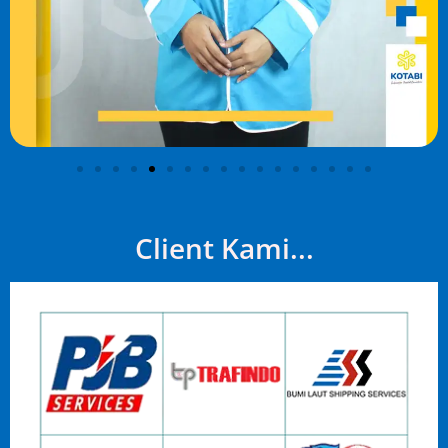
Client Kami...