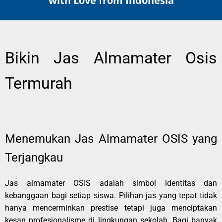
with Love from Indonesia
Bikin Jas Almamater Osis
Termurah
Menemukan Jas Almamater OSIS yang
Terjangkau
Jas almamater OSIS adalah simbol identitas dan
kebanggaan bagi setiap siswa. Pilihan jas yang tepat tidak
hanya mencerminkan prestise tetapi juga menciptakan
kesan profesionalisme di lingkungan sekolah. Bagi banyak