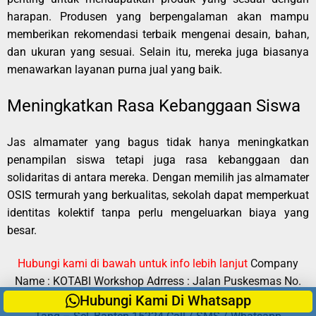
harapan. Produsen yang berpengalaman akan mampu
memberikan rekomendasi terbaik mengenai desain, bahan,
dan ukuran yang sesuai. Selain itu, mereka juga biasanya
menawarkan layanan purna jual yang baik.
Meningkatkan Rasa Kebanggaan Siswa
Jas almamater yang bagus tidak hanya meningkatkan
penampilan siswa tetapi juga rasa kebanggaan dan
solidaritas di antara mereka. Dengan memilih jas almamater
OSIS termurah yang berkualitas, sekolah dapat memperkuat
identitas kolektif tanpa perlu mengeluarkan biaya yang
besar.
Hubungi kami di bawah untuk info lebih lanjut
Company
Name : KOTABI Workshop Adrress : Jalan Puskesmas No.
175 Kel Pondok Aren RT 002 RW 011 Kec Pondok Aren Kota
Hubungi Kami Di Whatsapp