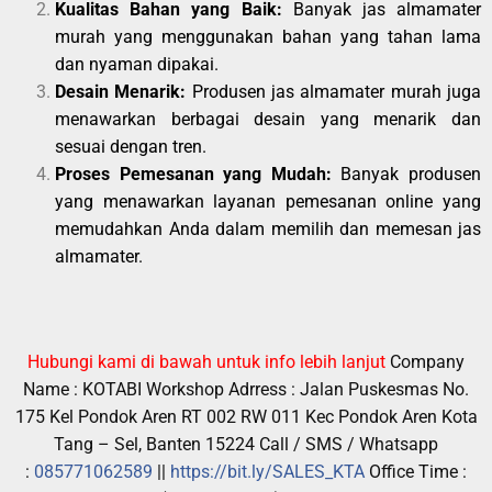
Kualitas Bahan yang Baik:
Banyak jas almamater
murah yang menggunakan bahan yang tahan lama
dan nyaman dipakai.
Desain Menarik:
Produsen jas almamater murah juga
menawarkan berbagai desain yang menarik dan
sesuai dengan tren.
Proses Pemesanan yang Mudah:
Banyak produsen
yang menawarkan layanan pemesanan online yang
memudahkan Anda dalam memilih dan memesan jas
almamater.
Hubungi kami di bawah untuk info lebih lanjut
Company
Name : KOTABI Workshop Adrress : Jalan Puskesmas No.
175 Kel Pondok Aren RT 002 RW 011 Kec Pondok Aren Kota
Tang – Sel, Banten 15224 Call / SMS / Whatsapp
:
085771062589
||
https://bit.ly/SALES_KTA
Office Time :