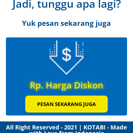
Jadi, tunggu apa lagi?
Yuk pesan sekarang juga
Rp. Harga Diskon
PESAN SEKARANG JUGA
All Right Reserved - 2021 | KOTABI - Made