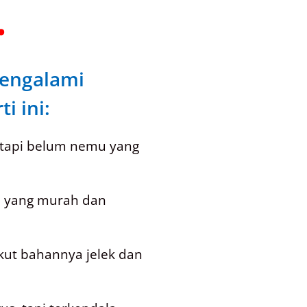
.
engalami
i ini:
 tapi belum nemu yang
i yang murah dan
akut bahannya jelek dan