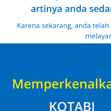
artinya anda seda
Karena sekarang, anda telah 
melayan
Memperkenalk
KOTABI