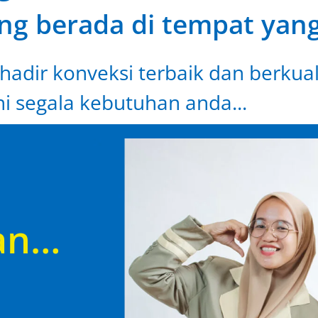
ng berada di tempat yang
hadir konveksi terbaik dan berkual
i segala kebutuhan anda...
an…