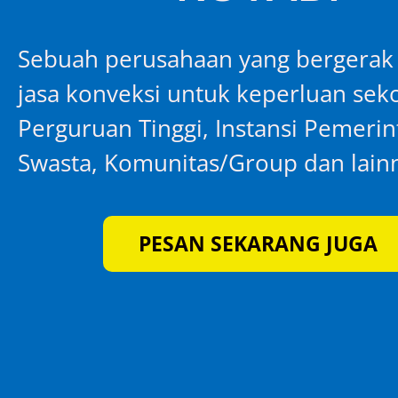
Sebuah perusahaan yang bergerak
jasa konveksi untuk keperluan seko
Perguruan Tinggi, Instansi Pemeri
Swasta, Komunitas/Group dan lain
PESAN SEKARANG JUGA