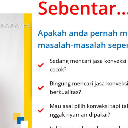
Sebentar..
Apakah anda pernah m
masalah-masalah sepert
Sedang mencari jasa konveksi
cocok?
Bingung mencari jasa konveks
berkualitas?
Mau asal pilih konveksi tapi t
nggak nyaman dipakai?