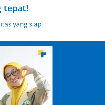
 tepat!
itas yang siap