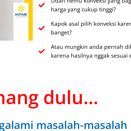
Udah nemu konveksi yang bagu
harga yang cukup tinggi?
Kapok asal pilih konveksi kar
banget?
Atau mungkin anda pernah di
karena hasilnya nggak sesuai 
ang dulu...
alami masalah-masalah s