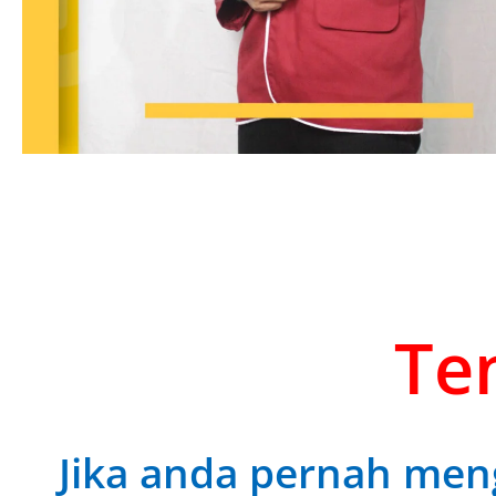
Ten
Jika anda pernah meng