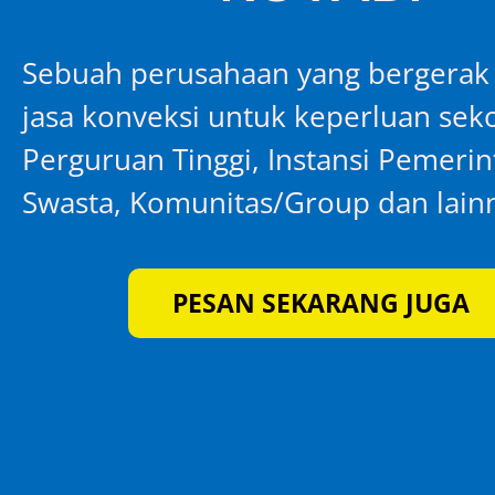
Sebuah perusahaan yang bergerak
jasa konveksi untuk keperluan seko
Perguruan Tinggi, Instansi Pemeri
Swasta, Komunitas/Group dan lain
PESAN SEKARANG JUGA