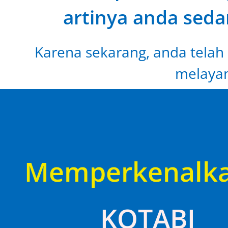
artinya anda seda
Karena sekarang, anda telah 
melayan
Memperkenalk
KOTABI