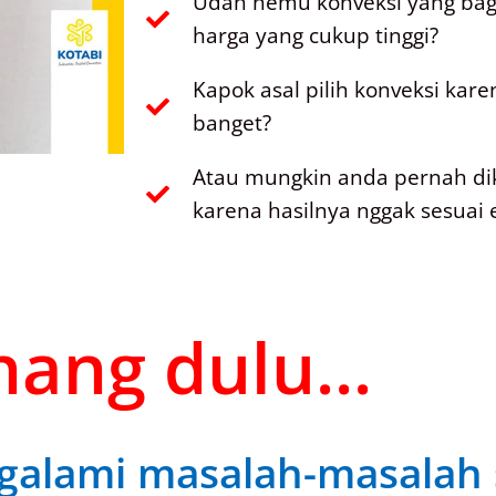
Udah nemu konveksi yang bagu
harga yang cukup tinggi?
Kapok asal pilih konveksi kar
banget?
Atau mungkin anda pernah di
karena hasilnya nggak sesuai 
ang dulu...
alami masalah-masalah s