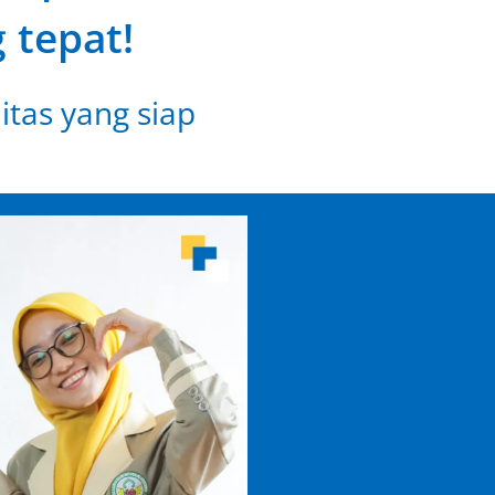
 tepat!
itas yang siap