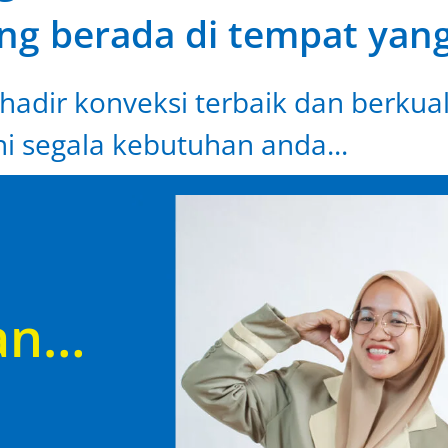
ng berada di tempat yang
hadir konveksi terbaik dan berkual
i segala kebutuhan anda...
an…