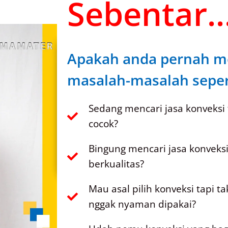
Sebentar..
Apakah anda pernah m
masalah-masalah sepert
Sedang mencari jasa konveksi
cocok?
Bingung mencari jasa konveks
berkualitas?
Mau asal pilih konveksi tapi t
nggak nyaman dipakai?