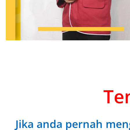
Ten
Jika anda pernah meng