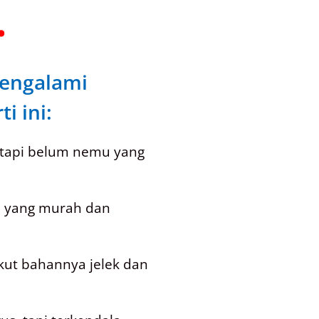
.
engalami
i ini:
 tapi belum nemu yang
i yang murah dan
akut bahannya jelek dan