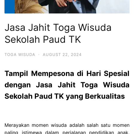
Jasa Jahit Toga Wisuda
Sekolah Paud TK
TOGA WISUDA
·
AUGUST 22, 2024
Tampil Mempesona di Hari Spesial
dengan Jasa Jahit Toga Wisuda
Sekolah Paud TK yang Berkualitas
Merayakan momen wisuda adalah salah satu momen
paling istimewa dalam perjalanan pendidikan anak.