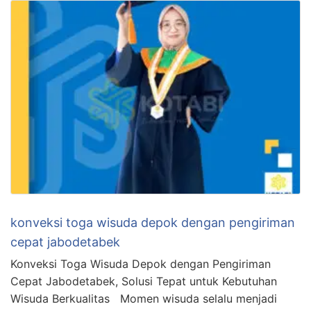
konveksi toga wisuda depok dengan pengiriman
cepat jabodetabek
Konveksi Toga Wisuda Depok dengan Pengiriman
Cepat Jabodetabek, Solusi Tepat untuk Kebutuhan
Wisuda Berkualitas Momen wisuda selalu menjadi