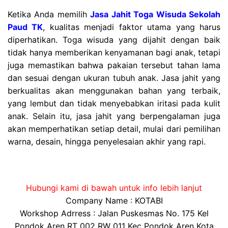
Ketika Anda memilih
Jasa Jahit Toga Wisuda Sekolah
Paud TK
, kualitas menjadi faktor utama yang harus
diperhatikan. Toga wisuda yang dijahit dengan baik
tidak hanya memberikan kenyamanan bagi anak, tetapi
juga memastikan bahwa pakaian tersebut tahan lama
dan sesuai dengan ukuran tubuh anak. Jasa jahit yang
berkualitas akan menggunakan bahan yang terbaik,
yang lembut dan tidak menyebabkan iritasi pada kulit
anak. Selain itu, jasa jahit yang berpengalaman juga
akan memperhatikan setiap detail, mulai dari pemilihan
warna, desain, hingga penyelesaian akhir yang rapi.
Hubungi kami di bawah untuk info lebih lanjut
Company Name : KOTABI
Workshop Adrress : Jalan Puskesmas No. 175 Kel
Pondok Aren RT 002 RW 011 Kec Pondok Aren Kota