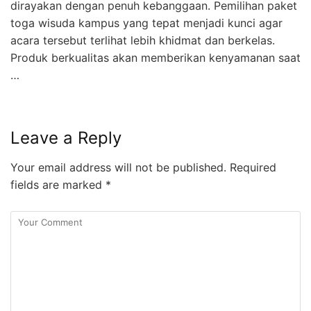
dirayakan dengan penuh kebanggaan. Pemilihan paket
toga wisuda kampus yang tepat menjadi kunci agar
acara tersebut terlihat lebih khidmat dan berkelas.
Produk berkualitas akan memberikan kenyamanan saat
…
Leave a Reply
Your email address will not be published.
Required
fields are marked
*