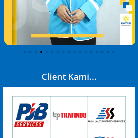
Client Kami...