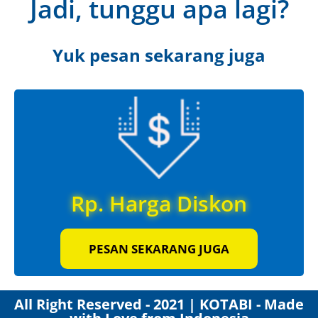
Jadi, tunggu apa lagi?
Yuk pesan sekarang juga
Rp. Harga Diskon
PESAN SEKARANG JUGA
All Right Reserved - 2021 | KOTABI - Made