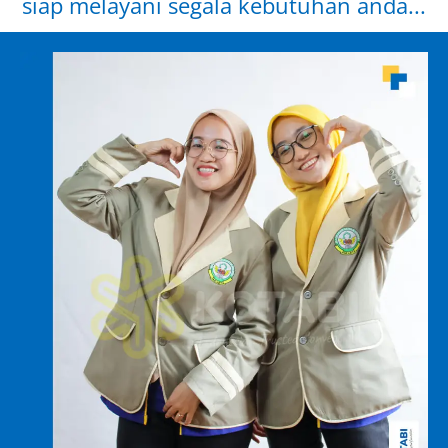
siap melayani segala kebutuhan anda...