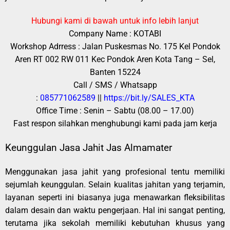
Hubungi kami di bawah untuk info lebih lanjut
Company Name : KOTABI
Workshop Adrress : Jalan Puskesmas No. 175 Kel Pondok
Aren RT 002 RW 011 Kec Pondok Aren Kota Tang – Sel,
Banten 15224
Call / SMS / Whatsapp
:
085771062589
||
https://bit.ly/SALES_KTA
Office Time : Senin – Sabtu (08.00 – 17.00)
Fast respon silahkan menghubungi kami pada jam kerja
Keunggulan Jasa Jahit Jas Almamater
Menggunakan jasa jahit yang profesional tentu memiliki
sejumlah keunggulan. Selain kualitas jahitan yang terjamin,
layanan seperti ini biasanya juga menawarkan fleksibilitas
dalam desain dan waktu pengerjaan. Hal ini sangat penting,
terutama jika sekolah memiliki kebutuhan khusus yang