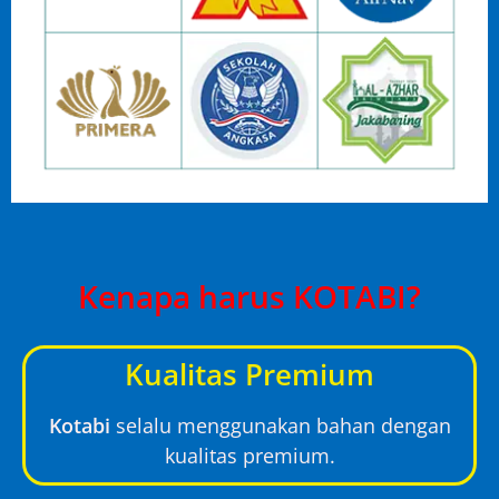
Kenapa harus KOTABI?
Kualitas Premium
Kotabi
selalu menggunakan bahan dengan
kualitas premium.