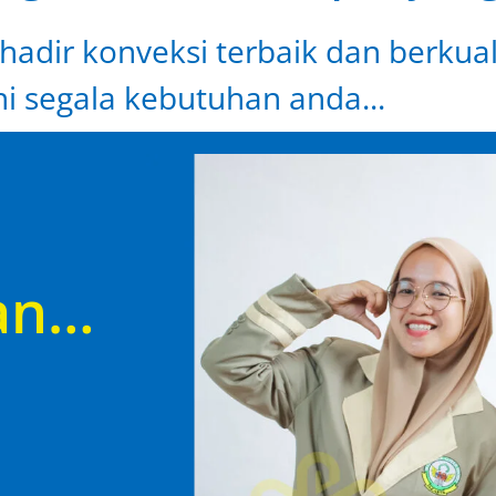
hadir konveksi terbaik dan berkual
i segala kebutuhan anda...
an…