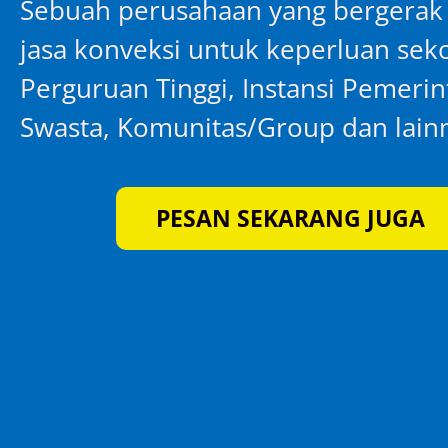
Sebuah perusahaan yang bergerak
jasa konveksi untuk keperluan seko
Perguruan Tinggi, Instansi Pemeri
Swasta, Komunitas/Group dan lain
PESAN SEKARANG JUGA