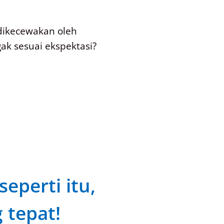
dikecewakan oleh
ak sesuai ekspektasi?
eperti itu,
 tepat!