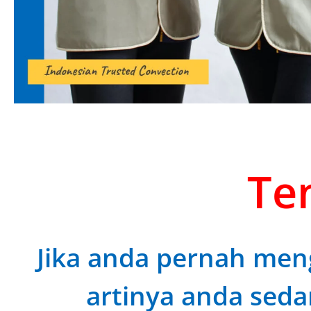
Ten
Jika anda pernah meng
artinya anda seda