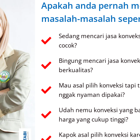
Apakah anda pernah m
masalah-masalah sepert
Sedang mencari jasa konvek
cocok?
Bingung mencari jasa konve
berkualitas?
Mau asal pilih konveksi tapi
nggak nyaman dipakai?
Udah nemu konveksi yang ba
harga yang cukup tinggi?
Kapok asal pilih konveksi k