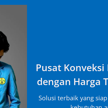
Pusat Konveksi 
dengan Harga T
Solusi terbaik yang sia
kebutuhan an