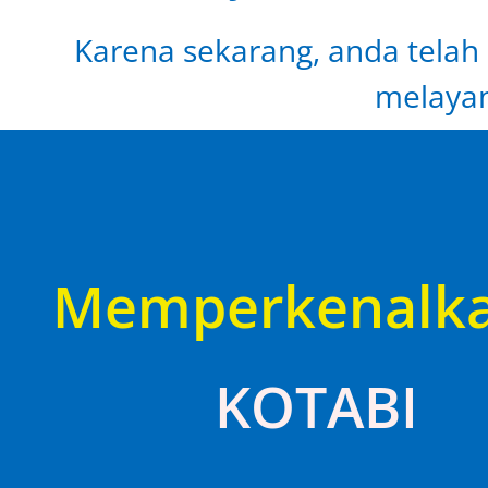
Karena sekarang, anda telah 
melayan
Memperkenalk
KOTABI