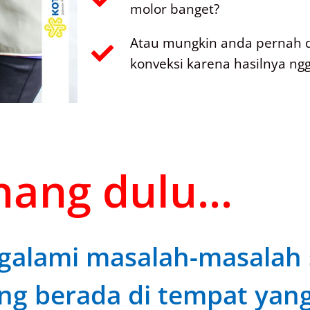
molor banget?
Atau mungkin anda pernah 
konveksi karena hasilnya ngg
ang dulu...
alami masalah-masalah s
ng berada di tempat yang