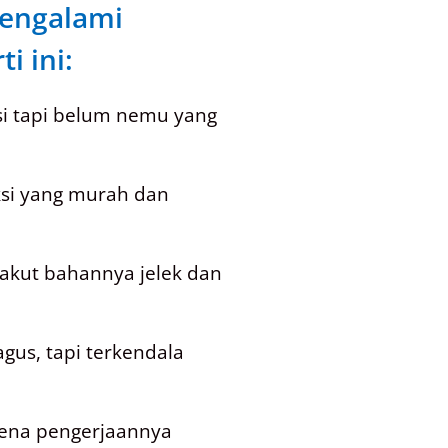
engalami
i ini:
si tapi belum nemu yang
ksi yang murah dan
 takut bahannya jelek dan
gus, tapi terkendala
arena pengerjaannya