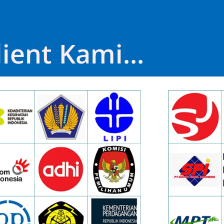
lient Kami...