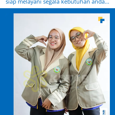
siap melayani segala kebutuhan anda...