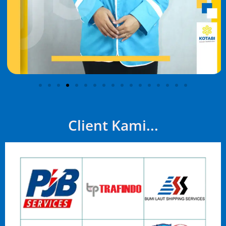
Client Kami...