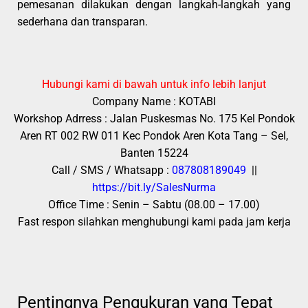
pemesanan dilakukan dengan langkah-langkah yang
sederhana dan transparan.
Hubungi kami di bawah untuk info lebih lanjut
Company Name : KOTABI
Workshop Adrress : Jalan Puskesmas No. 175 Kel Pondok
Aren RT 002 RW 011 Kec Pondok Aren Kota Tang – Sel,
Banten 15224
Call / SMS / Whatsapp :
087808189049
||
https://bit.ly/SalesNurma
Office Time : Senin – Sabtu (08.00 – 17.00)
Fast respon silahkan menghubungi kami pada jam kerja
Pentingnya Pengukuran yang Tepat