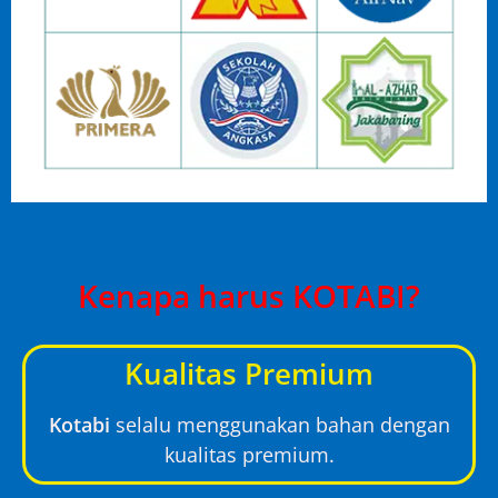
Kenapa harus KOTABI?
Kualitas Premium
Kotabi
selalu menggunakan bahan dengan
kualitas premium.