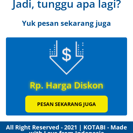
Jadi, tunggu apa lagi?
Yuk pesan sekarang juga
Rp. Harga Diskon
PESAN SEKARANG JUGA
All Right Reserved - 2021 | KOTABI - Made