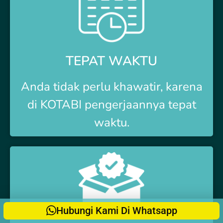
TEPAT WAKTU
Anda tidak perlu khawatir, karena
di
KOTABI
pengerjaannya tepat
waktu.
Hubungi Kami Di Whatsapp