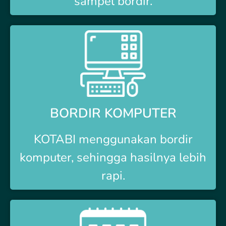
sampel bordir.
BORDIR KOMPUTER
KOTABI
menggunakan bordir
komputer, sehingga hasilnya lebih
rapi.