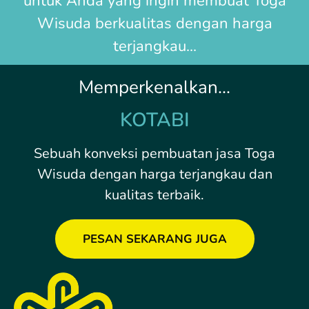
untuk Anda yang ingin membuat
Toga
Wisuda
berkualitas dengan harga
terjangkau...
Memperkenalkan...
KOTABI
Sebuah konveksi pembuatan jasa Toga
Wisuda dengan harga terjangkau dan
kualitas terbaik.
PESAN SEKARANG JUGA