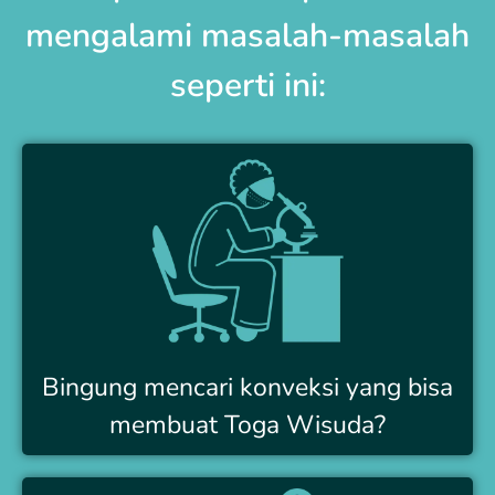
mengalami masalah-masalah
seperti ini:
Bingung mencari konveksi yang bisa
membuat Toga Wisuda?