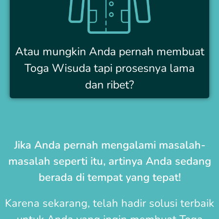
Atau mungkin Anda pernah membuat
Toga Wisuda tapi prosesnya lama
dan ribet?
Jika Anda pernah mengalami masalah-
masalah seperti itu, artinya Anda sedang
berada di tempat yang tepat!
Karena sekarang, telah hadir solusi terbaik