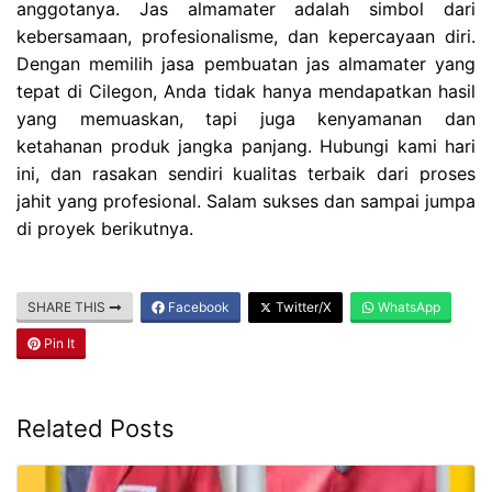
anggotanya. Jas almamater adalah simbol dari
kebersamaan, profesionalisme, dan kepercayaan diri.
Dengan memilih jasa pembuatan jas almamater yang
tepat di Cilegon, Anda tidak hanya mendapatkan hasil
yang memuaskan, tapi juga kenyamanan dan
ketahanan produk jangka panjang. Hubungi kami hari
ini, dan rasakan sendiri kualitas terbaik dari proses
jahit yang profesional. Salam sukses dan sampai jumpa
di proyek berikutnya.
SHARE THIS
Facebook
Twitter/X
WhatsApp
Pin It
Related Posts