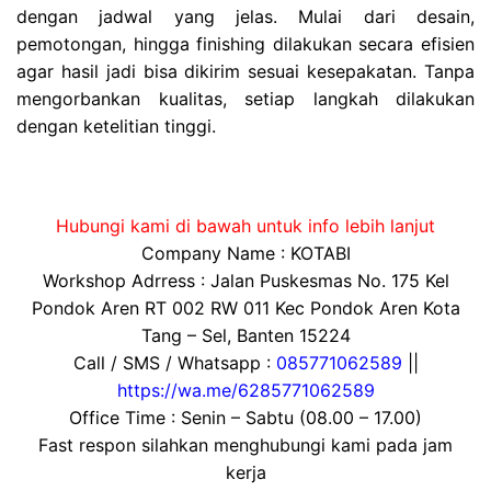
dengan jadwal yang jelas. Mulai dari desain,
pemotongan, hingga finishing dilakukan secara efisien
agar hasil jadi bisa dikirim sesuai kesepakatan. Tanpa
mengorbankan kualitas, setiap langkah dilakukan
dengan ketelitian tinggi.
Hubungi kami di bawah untuk info lebih lanjut
Company Name : KOTABI
Workshop Adrress : Jalan Puskesmas No. 175 Kel
Pondok Aren RT 002 RW 011 Kec Pondok Aren Kota
Tang – Sel, Banten 15224
Call / SMS / Whatsapp :
085771062589
||
https://wa.me/6285771062589
Office Time : Senin – Sabtu (08.00 – 17.00)
Fast respon silahkan menghubungi kami pada jam
kerja