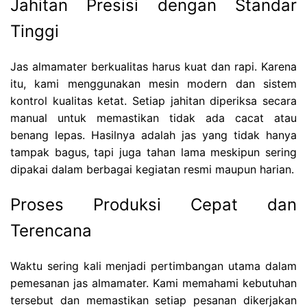
Jahitan Presisi dengan Standar
Tinggi
Jas almamater berkualitas harus kuat dan rapi. Karena
itu, kami menggunakan mesin modern dan sistem
kontrol kualitas ketat. Setiap jahitan diperiksa secara
manual untuk memastikan tidak ada cacat atau
benang lepas. Hasilnya adalah jas yang tidak hanya
tampak bagus, tapi juga tahan lama meskipun sering
dipakai dalam berbagai kegiatan resmi maupun harian.
Proses Produksi Cepat dan
Terencana
Waktu sering kali menjadi pertimbangan utama dalam
pemesanan jas almamater. Kami memahami kebutuhan
tersebut dan memastikan setiap pesanan dikerjakan