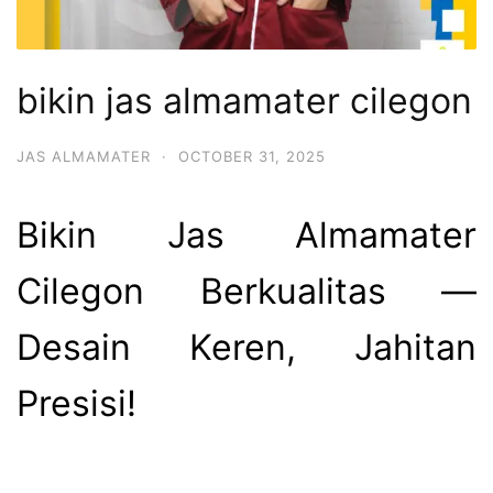
bikin jas almamater cilegon
JAS ALMAMATER
·
OCTOBER 31, 2025
Bikin Jas Almamater
Cilegon Berkualitas —
Desain Keren, Jahitan
Presisi!