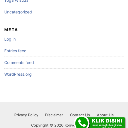
Toga Wisuda
Uncategorized
META
Log in
Entries feed
Comments feed
WordPress.org
Privacy Policy
Disclaimer
Contact Us
About Us
Copyright © 2026 Konveksi Toko Abi