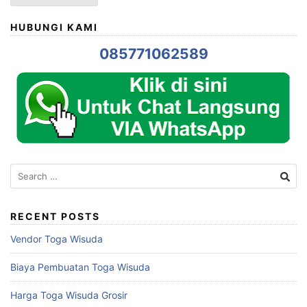
HUBUNGI KAMI
085771062589
Search
for:
RECENT POSTS
Vendor Toga Wisuda
Biaya Pembuatan Toga Wisuda
Harga Toga Wisuda Grosir