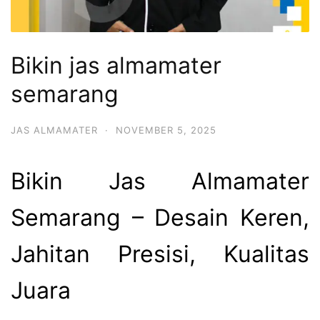
Bikin jas almamater
semarang
JAS ALMAMATER
·
NOVEMBER 5, 2025
Bikin Jas Almamater
Semarang – Desain Keren,
Jahitan Presisi, Kualitas
Juara