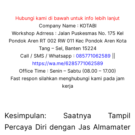
Hubungi kami di bawah untuk info lebih lanjut
Company Name : KOTABI
Workshop Adrress : Jalan Puskesmas No. 175 Kel
Pondok Aren RT 002 RW 011 Kec Pondok Aren Kota
Tang – Sel, Banten 15224
Call / SMS / Whatsapp :
085771062589
||
https://wa.me/6285771062589
Office Time : Senin – Sabtu (08.00 – 17.00)
Fast respon silahkan menghubungi kami pada jam
kerja
Kesimpulan: Saatnya Tampil
Percaya Diri dengan Jas Almamater