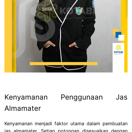
Kenyamanan Penggunaan Jas
Almamater
Kenyamanan menjadi faktor utama dalam pembuatan
jas almamater. Setiap potongan disesuaikan dengan