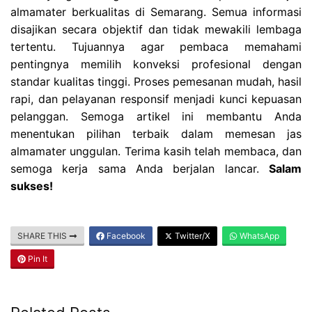
almamater berkualitas di Semarang. Semua informasi
disajikan secara objektif dan tidak mewakili lembaga
tertentu. Tujuannya agar pembaca memahami
pentingnya memilih konveksi profesional dengan
standar kualitas tinggi. Proses pemesanan mudah, hasil
rapi, dan pelayanan responsif menjadi kunci kepuasan
pelanggan. Semoga artikel ini membantu Anda
menentukan pilihan terbaik dalam memesan jas
almamater unggulan. Terima kasih telah membaca, dan
semoga kerja sama Anda berjalan lancar.
Salam
sukses!
SHARE THIS
Facebook
Twitter/X
WhatsApp
Pin It