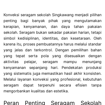
Konveksi seragam sekolah Singkawang menjadi pilihan
penting bagi banyak pihak yang mengutamakan
kerapian, kenyamanan, dan daya tahan pakaian
sekolah. Seragam bukan sekadar pakaian harian, tetapi
simbol kedisiplinan, identitas, dan kesetaraan. Oleh
karena itu, proses pembuatannya harus melalui standar
yang jelas dan terkontrol. Dengan pemilihan bahan
yang tepat serta pola yang disesuaikan dengan
aktivitas pelajar, seragam mampu menunjang
kenyamanan sepanjang hari. Pendekatan produksi
yang sistematis juga memastikan hasil akhir konsisten.
Melalui layanan konveksi yang profesional, kebutuhan
seragam dapat terpenuhi secara efisien tanpa
mengorbankan kualitas dan estetika.
Peran Penting Seragam Sekolah