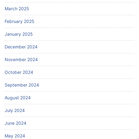
March 2025
February 2025
January 2025
December 2024
November 2024
October 2024
September 2024
August 2024
July 2024
June 2024
May 2024