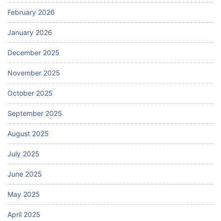
February 2026
January 2026
December 2025
November 2025
October 2025
September 2025
August 2025
July 2025
June 2025
May 2025
April 2025