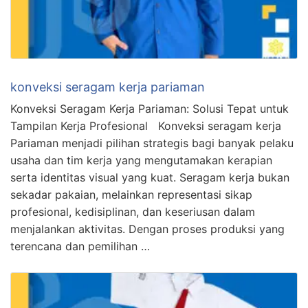
konveksi seragam kerja pariaman
Konveksi Seragam Kerja Pariaman: Solusi Tepat untuk
Tampilan Kerja Profesional Konveksi seragam kerja
Pariaman menjadi pilihan strategis bagi banyak pelaku
usaha dan tim kerja yang mengutamakan kerapian
serta identitas visual yang kuat. Seragam kerja bukan
sekadar pakaian, melainkan representasi sikap
profesional, kedisiplinan, dan keseriusan dalam
menjalankan aktivitas. Dengan proses produksi yang
terencana dan pemilihan …