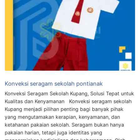
Konveksi seragam sekolah pontianak
Konveksi Seragam Sekolah Kupang, Solusi Tepat untuk
Kualitas dan Kenyamanan Konveksi seragam sekolah
Kupang menjadi pilihan penting bagi banyak pihak
yang mengutamakan kerapian, kenyamanan, dan
ketahanan pakaian sekolah. Seragam bukan hanya
pakaian harian, tetapi juga identitas yang