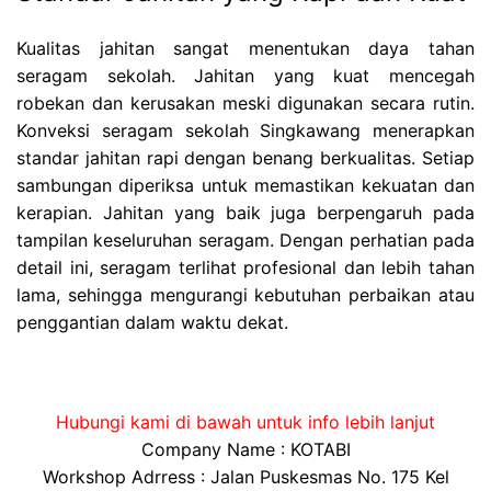
Kualitas jahitan sangat menentukan daya tahan
seragam sekolah. Jahitan yang kuat mencegah
robekan dan kerusakan meski digunakan secara rutin.
Konveksi seragam sekolah Singkawang menerapkan
standar jahitan rapi dengan benang berkualitas. Setiap
sambungan diperiksa untuk memastikan kekuatan dan
kerapian. Jahitan yang baik juga berpengaruh pada
tampilan keseluruhan seragam. Dengan perhatian pada
detail ini, seragam terlihat profesional dan lebih tahan
lama, sehingga mengurangi kebutuhan perbaikan atau
penggantian dalam waktu dekat.
Hubungi kami di bawah untuk info lebih lanjut
Company Name : KOTABI
Workshop Adrress : Jalan Puskesmas No. 175 Kel