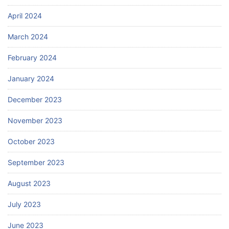
April 2024
March 2024
February 2024
January 2024
December 2023
November 2023
October 2023
September 2023
August 2023
July 2023
June 2023