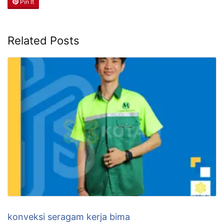
Pin It
Related Posts
konveksi seragam kerja bima