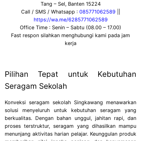
Tang – Sel, Banten 15224
Call / SMS / Whatsapp :
085771062589
||
https://wa.me/6285771062589
Office Time : Senin – Sabtu (08.00 – 17.00)
Fast respon silahkan menghubungi kami pada jam
kerja
Pilihan Tepat untuk Kebutuhan
Seragam Sekolah
Konveksi seragam sekolah Singkawang menawarkan
solusi menyeluruh untuk kebutuhan seragam yang
berkualitas. Dengan bahan unggul, jahitan rapi, dan
proses terstruktur, seragam yang dihasilkan mampu
menunjang aktivitas harian pelajar. Keunggulan produk