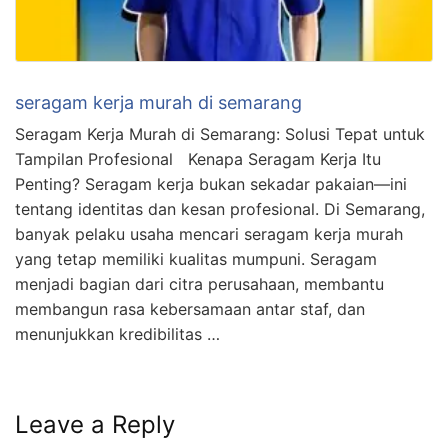
seragam kerja murah di semarang
Seragam Kerja Murah di Semarang: Solusi Tepat untuk
Tampilan Profesional Kenapa Seragam Kerja Itu
Penting? Seragam kerja bukan sekadar pakaian—ini
tentang identitas dan kesan profesional. Di Semarang,
banyak pelaku usaha mencari seragam kerja murah
yang tetap memiliki kualitas mumpuni. Seragam
menjadi bagian dari citra perusahaan, membantu
membangun rasa kebersamaan antar staf, dan
menunjukkan kredibilitas …
Leave a Reply