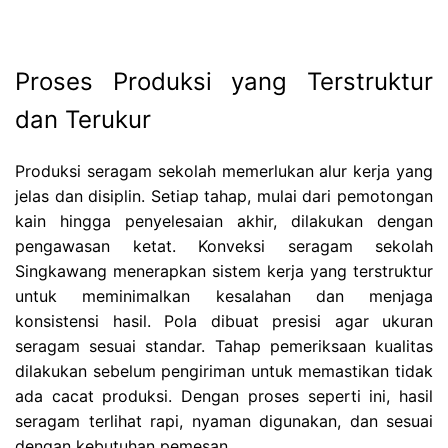
Proses Produksi yang Terstruktur
dan Terukur
Produksi seragam sekolah memerlukan alur kerja yang
jelas dan disiplin. Setiap tahap, mulai dari pemotongan
kain hingga penyelesaian akhir, dilakukan dengan
pengawasan ketat. Konveksi seragam sekolah
Singkawang menerapkan sistem kerja yang terstruktur
untuk meminimalkan kesalahan dan menjaga
konsistensi hasil. Pola dibuat presisi agar ukuran
seragam sesuai standar. Tahap pemeriksaan kualitas
dilakukan sebelum pengiriman untuk memastikan tidak
ada cacat produksi. Dengan proses seperti ini, hasil
seragam terlihat rapi, nyaman digunakan, dan sesuai
dengan kebutuhan pemesan.