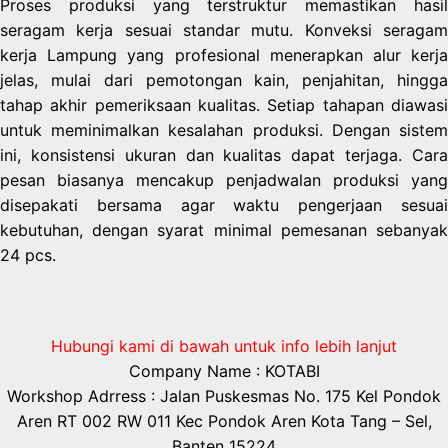
Proses produksi yang terstruktur memastikan hasil
seragam kerja sesuai standar mutu. Konveksi seragam
kerja Lampung yang profesional menerapkan alur kerja
jelas, mulai dari pemotongan kain, penjahitan, hingga
tahap akhir pemeriksaan kualitas. Setiap tahapan diawasi
untuk meminimalkan kesalahan produksi. Dengan sistem
ini, konsistensi ukuran dan kualitas dapat terjaga. Cara
pesan biasanya mencakup penjadwalan produksi yang
disepakati bersama agar waktu pengerjaan sesuai
kebutuhan, dengan syarat minimal pemesanan sebanyak
24 pcs.
Hubungi kami di bawah untuk info lebih lanjut
Company Name : KOTABI
Workshop Adrress : Jalan Puskesmas No. 175 Kel Pondok
Aren RT 002 RW 011 Kec Pondok Aren Kota Tang – Sel,
Banten 15224