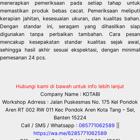
menerapkan pemeriksaan pada setiap tahap untuk
memastikan produk bebas cacat. Pemeriksaan meliputi
kerapian jahitan, kesesuaian ukuran, dan kualitas bahan.
Dengan standar ini, seragam yang dihasilkan siap
digunakan tanpa perbaikan tambahan. Cara pesan
mencakup kesepakatan standar kualitas sejak awal,
sehingga hasil akhir sesuai ekspektasi, dengan minimal
pemesanan 24 pcs.
Hubungi kami di bawah untuk info lebih lanjut
Company Name : KOTABI
Workshop Adrress : Jalan Puskesmas No. 175 Kel Pondok
Aren RT 002 RW 011 Kec Pondok Aren Kota Tang – Sel,
Banten 15224
Call / SMS / Whatsapp :
085771062589
||
https://wa.me/6285771062589