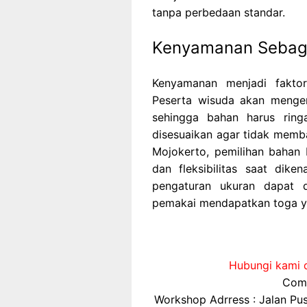
tanpa perbedaan standar.
Kenyamanan Sebaga
Kenyamanan menjadi fakto
Peserta wisuda akan menge
sehingga bahan harus ring
disesuaikan agar tidak memba
Mojokerto, pemilihan bahan
dan fleksibilitas saat dik
pengaturan ukuran dapat di
pemakai mendapatkan toga y
Hubungi kami d
Comp
Workshop Adrress : Jalan P