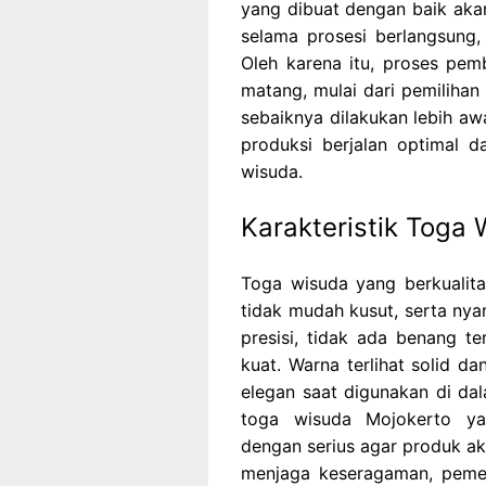
yang dibuat dengan baik akan
selama prosesi berlangsung
Oleh karena itu, proses pe
matang, mulai dari pemilihan
sebaiknya dilakukan lebih aw
produksi berjalan optimal d
wisuda.
Karakteristik Toga 
Toga wisuda yang berkualitas
tidak mudah kusut, serta nya
presisi, tidak ada benang t
kuat. Warna terlihat solid d
elegan saat digunakan di da
toga wisuda Mojokerto yang
dengan serius agar produk ak
menjaga keseragaman, peme