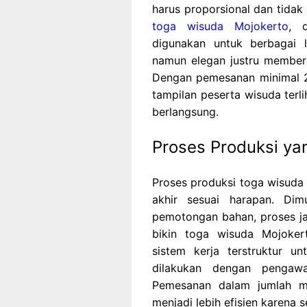
harus proporsional dan tid
toga wisuda Mojokerto
, d
digunakan untuk berbagai 
namun elegan justru memberi
Dengan pemesanan minimal 2
tampilan peserta wisuda terl
berlangsung.
Proses Produksi ya
Proses produksi toga wisuda 
akhir sesuai harapan. Dim
pemotongan bahan, proses ja
bikin toga wisuda Mojoker
sistem kerja terstruktur u
dilakukan dengan pengaw
Pemesanan dalam jumlah m
menjadi lebih efisien karena 