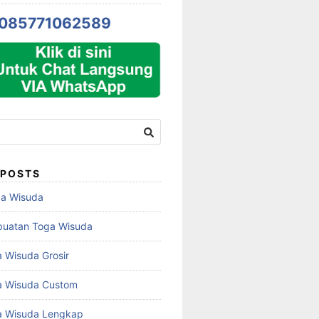
085771062589
 POSTS
ga Wisuda
buatan Toga Wisuda
 Wisuda Grosir
a Wisuda Custom
a Wisuda Lengkap