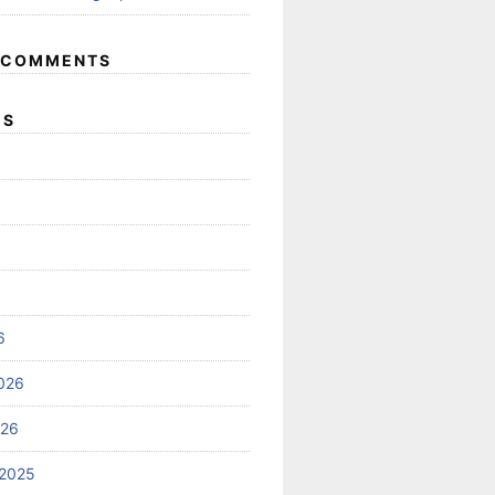
 COMMENTS
ES
6
026
026
2025