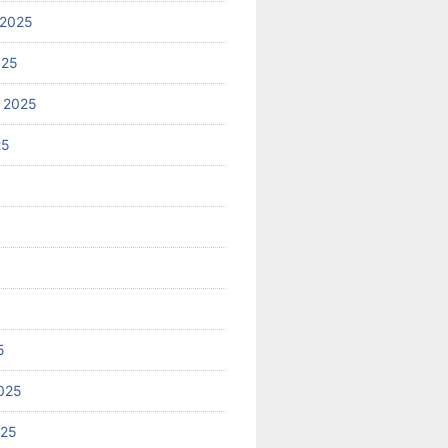
 2025
025
 2025
25
5
025
025