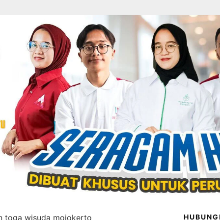
in toga wisuda mojokerto
HUBUNG