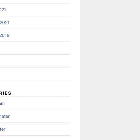
022
2021
2019
RIES
gam
mater
ter