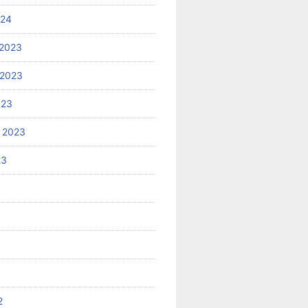
024
2023
 2023
023
 2023
23
2