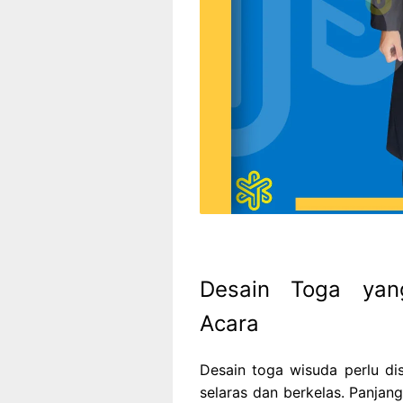
Desain Toga yan
Acara
Desain toga wisuda perlu di
selaras dan berkelas. Panjan