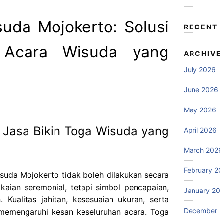
suda Mojokerto: Solusi
RECENT
 Acara Wisuda yang
ARCHIV
July 2026
June 2026
May 2026
 Jasa Bikin Toga Wisuda yang
April 2026
March 202
February 2
isuda Mojokerto tidak boleh dilakukan secara
kaian seremonial, tetapi simbol pencapaian,
January 2
 Kualitas jahitan, kesesuaian ukuran, serta
December 
 memengaruhi kesan keseluruhan acara. Toga