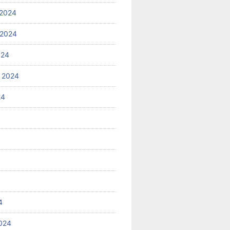
2024
 2024
024
 2024
24
4
024