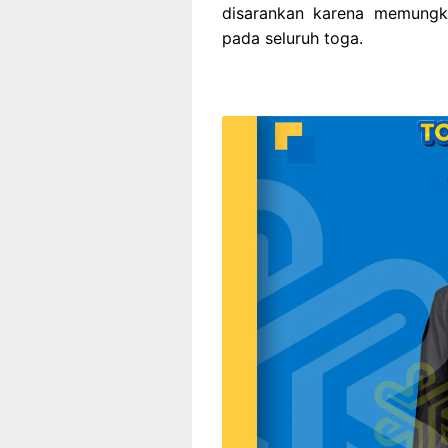
disarankan karena memungki
pada seluruh toga.