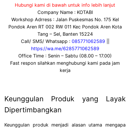
Hubungi kami di bawah untuk info lebih lanjut
Company Name : KOTABI
Workshop Adrress : Jalan Puskesmas No. 175 Kel
Pondok Aren RT 002 RW 011 Kec Pondok Aren Kota
Tang – Sel, Banten 15224
Call/ SMS/ Whatsapp :
085771062589
||
https://wa.me/6285771062589
Office Time : Senin – Sabtu (08.00 – 17.00)
Fast respon silahkan menghubungi kami pada jam
kerja
Keunggulan Produk yang Layak
Dipertimbangkan
Keunggulan produk menjadi alasan utama mengapa