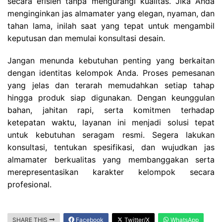
secara efisien tanpa mengurangi kualitas. Jika Anda
menginginkan jas almamater yang elegan, nyaman, dan
tahan lama, inilah saat yang tepat untuk mengambil
keputusan dan memulai konsultasi desain.
Jangan menunda kebutuhan penting yang berkaitan
dengan identitas kelompok Anda. Proses pemesanan
yang jelas dan terarah memudahkan setiap tahap
hingga produk siap digunakan. Dengan keunggulan
bahan, jahitan rapi, serta komitmen terhadap
ketepatan waktu, layanan ini menjadi solusi tepat
untuk kebutuhan seragam resmi. Segera lakukan
konsultasi, tentukan spesifikasi, dan wujudkan jas
almamater berkualitas yang membanggakan serta
merepresentasikan karakter kelompok secara
profesional.
SHARE THIS
Facebook
Twitter/X
WhatsApp