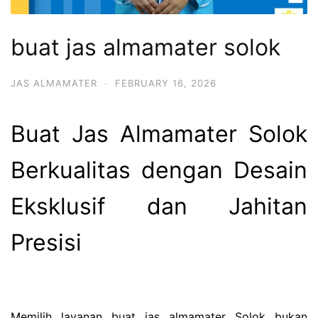
buat jas almamater solok
JAS ALMAMATER
·
FEBRUARY 16, 2026
Buat Jas Almamater Solok
Berkualitas dengan Desain
Eksklusif dan Jahitan
Presisi
Memilih layanan buat jas almamater Solok bukan