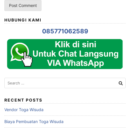
HUBUNGI KAMI
085771062589
Search
for:
RECENT POSTS
Vendor Toga Wisuda
Biaya Pembuatan Toga Wisuda