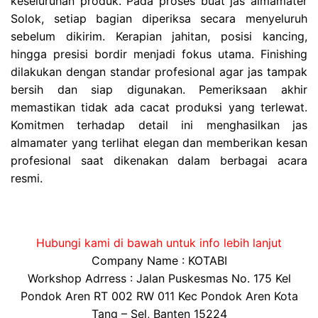
keseluruhan produk. Pada proses buat jas almamater
Solok, setiap bagian diperiksa secara menyeluruh
sebelum dikirim. Kerapian jahitan, posisi kancing,
hingga presisi bordir menjadi fokus utama. Finishing
dilakukan dengan standar profesional agar jas tampak
bersih dan siap digunakan. Pemeriksaan akhir
memastikan tidak ada cacat produksi yang terlewat.
Komitmen terhadap detail ini menghasilkan jas
almamater yang terlihat elegan dan memberikan kesan
profesional saat dikenakan dalam berbagai acara
resmi.
Hubungi kami di bawah untuk info lebih lanjut
Company Name : KOTABI
Workshop Adrress : Jalan Puskesmas No. 175 Kel
Pondok Aren RT 002 RW 011 Kec Pondok Aren Kota
Tang – Sel, Banten 15224