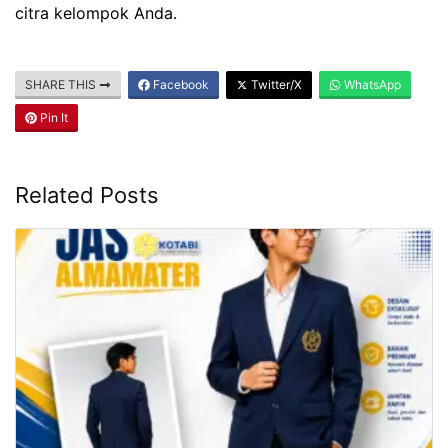
citra kelompok Anda.
SHARE THIS
Facebook
Twitter/X
WhatsApp
Pin It
Related Posts