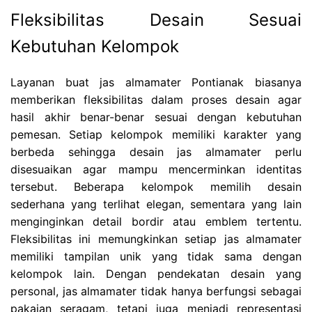
Fleksibilitas Desain Sesuai
Kebutuhan Kelompok
Layanan buat jas almamater Pontianak biasanya
memberikan fleksibilitas dalam proses desain agar
hasil akhir benar-benar sesuai dengan kebutuhan
pemesan. Setiap kelompok memiliki karakter yang
berbeda sehingga desain jas almamater perlu
disesuaikan agar mampu mencerminkan identitas
tersebut. Beberapa kelompok memilih desain
sederhana yang terlihat elegan, sementara yang lain
menginginkan detail bordir atau emblem tertentu.
Fleksibilitas ini memungkinkan setiap jas almamater
memiliki tampilan unik yang tidak sama dengan
kelompok lain. Dengan pendekatan desain yang
personal, jas almamater tidak hanya berfungsi sebagai
pakaian seragam, tetapi juga menjadi representasi