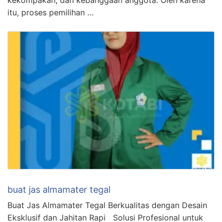
kekompakan, dan kebanggaan anggota. Oleh karena
itu, proses pemilihan …
buat jas almamater tegal
Buat Jas Almamater Tegal Berkualitas dengan Desain
Eksklusif dan Jahitan Rapi Solusi Profesional untuk