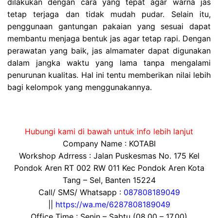
dilakukan dengan cara yang tepat agar warna jas
tetap terjaga dan tidak mudah pudar. Selain itu,
penggunaan gantungan pakaian yang sesuai dapat
membantu menjaga bentuk jas agar tetap rapi. Dengan
perawatan yang baik, jas almamater dapat digunakan
dalam jangka waktu yang lama tanpa mengalami
penurunan kualitas. Hal ini tentu memberikan nilai lebih
bagi kelompok yang menggunakannya.
Hubungi kami di bawah untuk info lebih lanjut
Company Name : KOTABI
Workshop Adrress : Jalan Puskesmas No. 175 Kel
Pondok Aren RT 002 RW 011 Kec Pondok Aren Kota
Tang – Sel, Banten 15224
Call/ SMS/ Whatsapp :
087808189049
||
https://wa.me/6287808189049
Office Time : Senin – Sabtu (08.00 – 17.00)