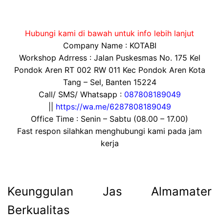
Hubungi kami di bawah untuk info lebih lanjut
Company Name : KOTABI
Workshop Adrress : Jalan Puskesmas No. 175 Kel
Pondok Aren RT 002 RW 011 Kec Pondok Aren Kota
Tang – Sel, Banten 15224
Call/ SMS/ Whatsapp :
087808189049
||
https://wa.me/6287808189049
Office Time : Senin – Sabtu (08.00 – 17.00)
Fast respon silahkan menghubungi kami pada jam
kerja
Keunggulan Jas Almamater
Berkualitas