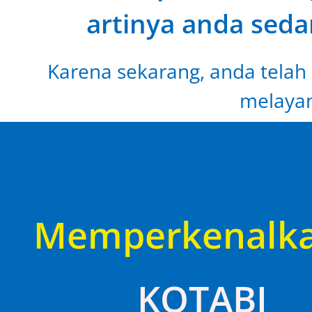
artinya anda seda
Karena sekarang, anda telah 
melayan
Memperkenalk
KOTABI