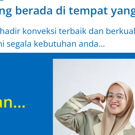
ng berada di tempat yang
hadir konveksi terbaik dan berkual
i segala kebutuhan anda...
an…