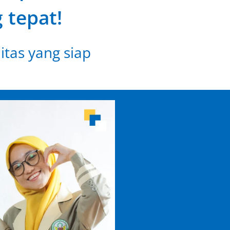
 tepat!
itas yang siap