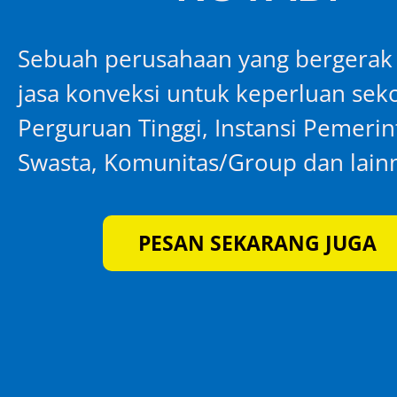
Sebuah perusahaan yang bergerak
jasa konveksi untuk keperluan seko
Perguruan Tinggi, Instansi Pemeri
Swasta, Komunitas/Group dan lain
PESAN SEKARANG JUGA