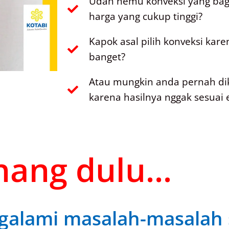
Udah nemu konveksi yang bagu
harga yang cukup tinggi?
Kapok asal pilih konveksi kar
banget?
Atau mungkin anda pernah di
karena hasilnya nggak sesuai 
ang dulu...
alami masalah-masalah s