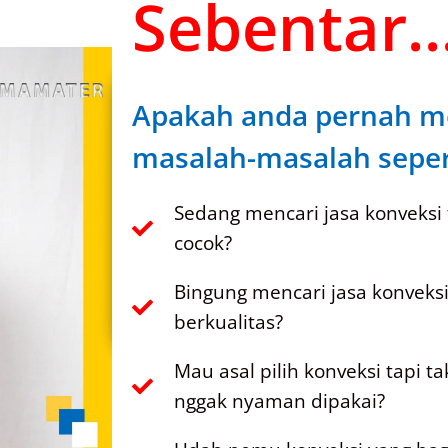
Sebentar..
Apakah anda pernah m
masalah-masalah sepert
Sedang mencari jasa konveksi
cocok?
Bingung mencari jasa konveks
berkualitas?
Mau asal pilih konveksi tapi t
nggak nyaman dipakai?