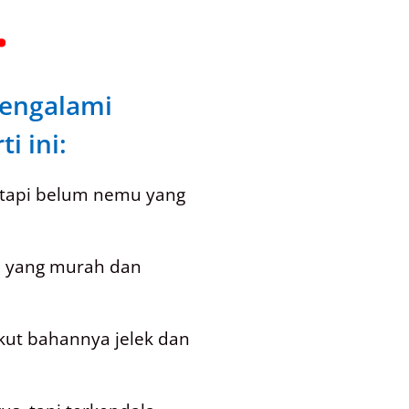
.
engalami
i ini:
 tapi belum nemu yang
i yang murah dan
akut bahannya jelek dan