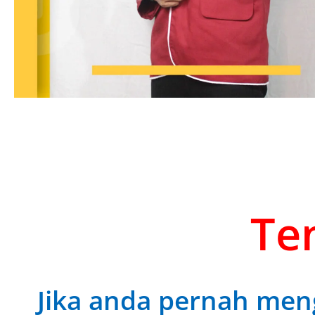
Ten
Jika anda pernah meng