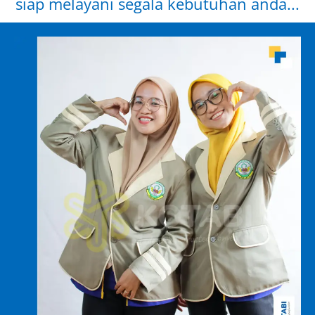
siap melayani segala kebutuhan anda...