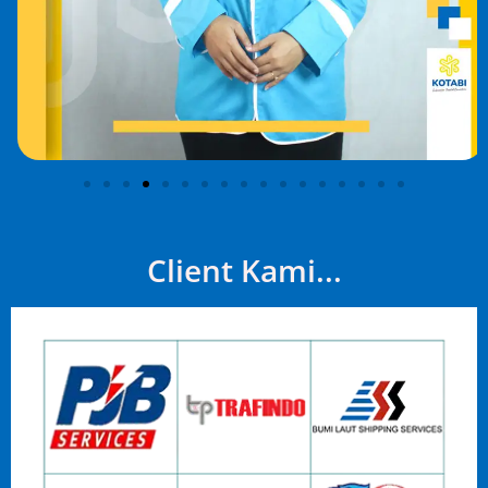
Client Kami...