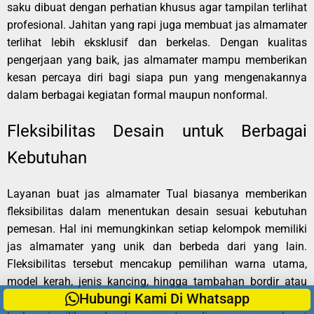
saku dibuat dengan perhatian khusus agar tampilan terlihat
profesional. Jahitan yang rapi juga membuat jas almamater
terlihat lebih eksklusif dan berkelas. Dengan kualitas
pengerjaan yang baik, jas almamater mampu memberikan
kesan percaya diri bagi siapa pun yang mengenakannya
dalam berbagai kegiatan formal maupun nonformal.
Fleksibilitas Desain untuk Berbagai
Kebutuhan
Layanan buat jas almamater Tual biasanya memberikan
fleksibilitas dalam menentukan desain sesuai kebutuhan
pemesan. Hal ini memungkinkan setiap kelompok memiliki
jas almamater yang unik dan berbeda dari yang lain.
Fleksibilitas tersebut mencakup pemilihan warna utama,
model kerah, jenis kancing, hingga tambahan bordir atau
Hubungi Kami Di Whatsapp
emblem yang memperkuat identitas kelompok. Dengan