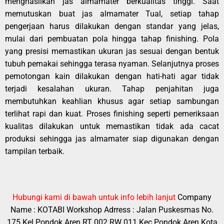
menghasilkan jas almamater berkualitas tinggi. Saat
memutuskan buat jas almamater Tual, setiap tahap
pengerjaan harus dilakukan dengan standar yang jelas,
mulai dari pembuatan pola hingga tahap finishing. Pola
yang presisi memastikan ukuran jas sesuai dengan bentuk
tubuh pemakai sehingga terasa nyaman. Selanjutnya proses
pemotongan kain dilakukan dengan hati-hati agar tidak
terjadi kesalahan ukuran. Tahap penjahitan juga
membutuhkan keahlian khusus agar setiap sambungan
terlihat rapi dan kuat. Proses finishing seperti pemeriksaan
kualitas dilakukan untuk memastikan tidak ada cacat
produksi sehingga jas almamater siap digunakan dengan
tampilan terbaik.
Hubungi kami di bawah untuk info lebih lanjut
Company
Name : KOTABI
Workshop Adrress : Jalan Puskesmas No.
175 Kel Pondok Aren RT 002 RW 011 Kec Pondok Aren Kota