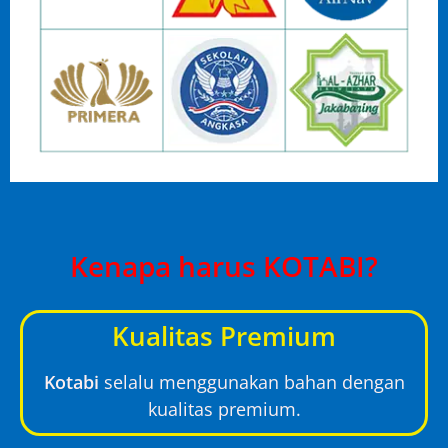
Kenapa harus KOTABI?
Kualitas Premium
Kotabi
selalu menggunakan bahan dengan
kualitas premium.