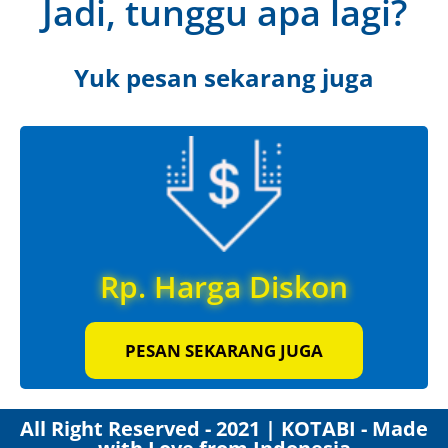
Jadi, tunggu apa lagi?
Yuk pesan sekarang juga
Rp. Harga Diskon
PESAN SEKARANG JUGA
All Right Reserved - 2021 | KOTABI - Made