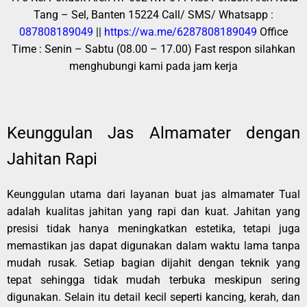
Tang – Sel, Banten 15224
Call/ SMS/ Whatsapp :
087808189049
||
https://wa.me/6287808189049
Office
Time : Senin – Sabtu (08.00 – 17.00)
Fast respon silahkan
menghubungi kami pada jam kerja
Keunggulan Jas Almamater dengan
Jahitan Rapi
Keunggulan utama dari layanan buat jas almamater Tual
adalah kualitas jahitan yang rapi dan kuat. Jahitan yang
presisi tidak hanya meningkatkan estetika, tetapi juga
memastikan jas dapat digunakan dalam waktu lama tanpa
mudah rusak. Setiap bagian dijahit dengan teknik yang
tepat sehingga tidak mudah terbuka meskipun sering
digunakan. Selain itu detail kecil seperti kancing, kerah, dan