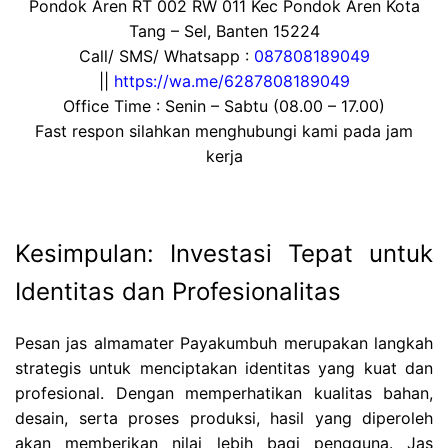
Pondok Aren RT 002 RW 011 Kec Pondok Aren Kota
Tang – Sel, Banten 15224
Call/ SMS/ Whatsapp :
087808189049
||
https://wa.me/6287808189049
Office Time : Senin – Sabtu (08.00 – 17.00)
Fast respon silahkan menghubungi kami pada jam
kerja
Kesimpulan: Investasi Tepat untuk
Identitas dan Profesionalitas
Pesan jas almamater Payakumbuh merupakan langkah
strategis untuk menciptakan identitas yang kuat dan
profesional. Dengan memperhatikan kualitas bahan,
desain, serta proses produksi, hasil yang diperoleh
akan memberikan nilai lebih bagi pengguna. Jas