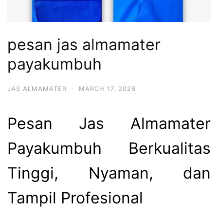
pesan jas almamater
payakumbuh
JAS ALMAMATER
·
MARCH 17, 2026
Pesan Jas Almamater
Payakumbuh Berkualitas
Tinggi, Nyaman, dan
Tampil Profesional