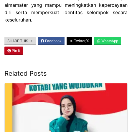
almamater yang mampu meningkatkan kepercayaan
diri serta memperkuat identitas kelompok secara
keseluruhan.
SHARE THIS
Facebook
Twitter/X
WhatsApp
Pin It
Related Posts