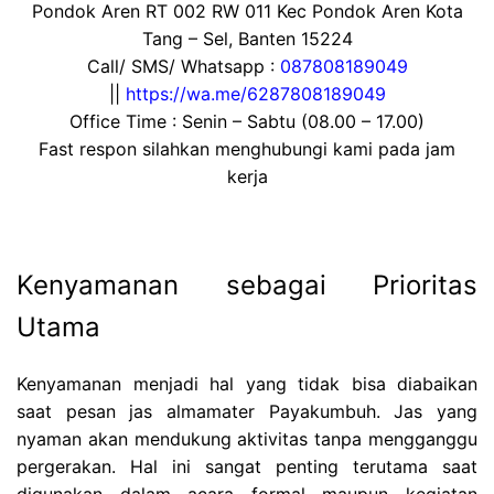
Pondok Aren RT 002 RW 011 Kec Pondok Aren Kota
Tang – Sel, Banten 15224
Call/ SMS/ Whatsapp :
087808189049
||
https://wa.me/6287808189049
Office Time : Senin – Sabtu (08.00 – 17.00)
Fast respon silahkan menghubungi kami pada jam
kerja
Kenyamanan sebagai Prioritas
Utama
Kenyamanan menjadi hal yang tidak bisa diabaikan
saat pesan jas almamater Payakumbuh. Jas yang
nyaman akan mendukung aktivitas tanpa mengganggu
pergerakan. Hal ini sangat penting terutama saat
digunakan dalam acara formal maupun kegiatan