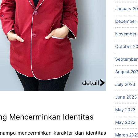
January 2
December 
November
October 2
September
August 20
July 2023
June 2023
May 2023
ang Mencerminkan Identitas
May 2022
 mampu mencerminkan karakter dan identitas
March 202