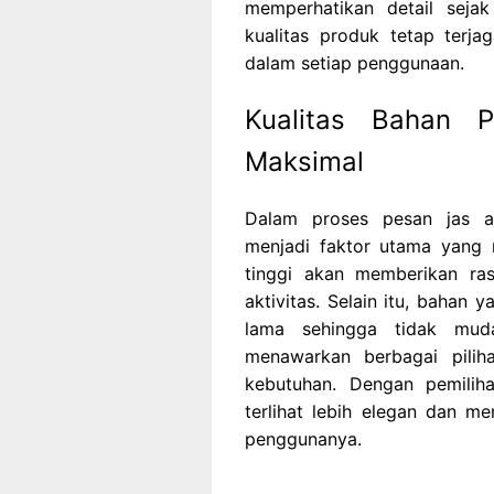
memperhatikan detail seja
kualitas produk tetap terj
dalam setiap penggunaan.
Kualitas Bahan 
Maksimal
Dalam proses pesan jas a
menjadi faktor utama yang 
tinggi akan memberikan ra
aktivitas. Selain itu, bahan 
lama sehingga tidak muda
menawarkan berbagai pili
kebutuhan. Dengan pemilih
terlihat lebih elegan dan m
penggunanya.