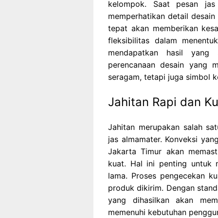
kelompok. Saat pesan jas
memperhatikan detail desain 
tepat akan memberikan kesan
fleksibilitas dalam menent
mendapatkan hasil yang
perencanaan desain yang m
seragam, tetapi juga simbol k
Jahitan Rapi dan K
Jahitan merupakan salah sa
jas almamater. Konveksi ya
Jakarta Timur akan memasti
kuat. Hal ini penting untu
lama. Proses pengecekan ku
produk dikirim. Dengan stand
yang dihasilkan akan mem
memenuhi kebutuhan penggun