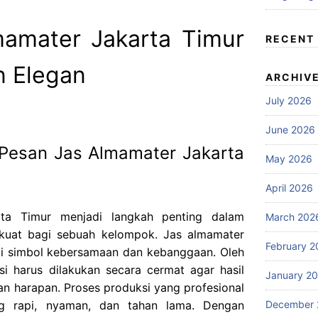
amater Jakarta Timur
RECENT
n Elegan
ARCHIV
July 2026
June 2026
 Pesan Jas Almamater Jakarta
May 2026
April 2026
rta Timur menjadi langkah penting dalam
March 202
 kuat bagi sebuah kelompok. Jas almamater
February 2
pi simbol kebersamaan dan kebanggaan. Oleh
si harus dilakukan secara cermat agar hasil
January 2
n harapan. Proses produksi yang profesional
ng rapi, nyaman, dan tahan lama. Dengan
December 