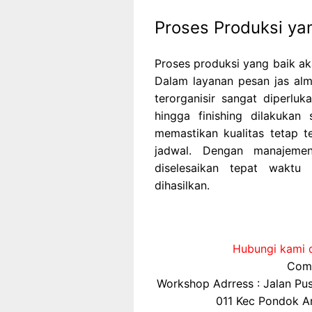
Proses Produksi yan
Proses produksi yang baik ak
Dalam layanan pesan jas alm
terorganisir sangat diperluk
hingga finishing dilakukan 
memastikan kualitas tetap 
jadwal. Dengan manajemen
diselesaikan tepat waktu
dihasilkan.
Hubungi kami d
Comp
Workshop Adrress : Jalan P
011 Kec Pondok Ar