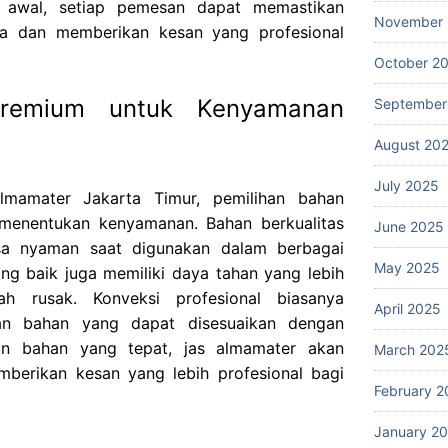
k awal, setiap pemesan dapat memastikan
November
aga dan memberikan kesan yang profesional
October 2
Premium untuk Kenyamanan
September
August 20
July 2025
lmamater Jakarta Timur, pemilihan bahan
menentukan kenyamanan. Bahan berkualitas
June 2025
sa nyaman saat digunakan dalam berbagai
May 2025
yang baik juga memiliki daya tahan yang lebih
h rusak. Konveksi profesional biasanya
April 2025
han bahan yang dapat disesuaikan dengan
an bahan yang tepat, jas almamater akan
March 202
emberikan kesan yang lebih profesional bagi
February 2
January 2