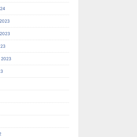
024
2023
 2023
023
 2023
23
2