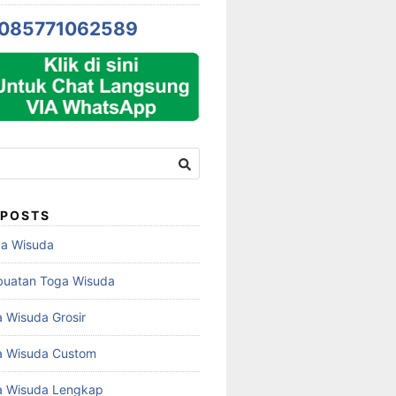
085771062589
 POSTS
ga Wisuda
buatan Toga Wisuda
 Wisuda Grosir
a Wisuda Custom
a Wisuda Lengkap