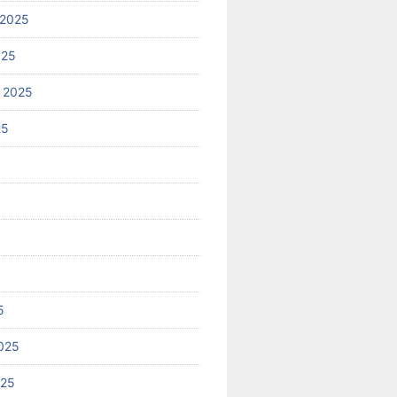
 2025
025
 2025
25
5
025
025