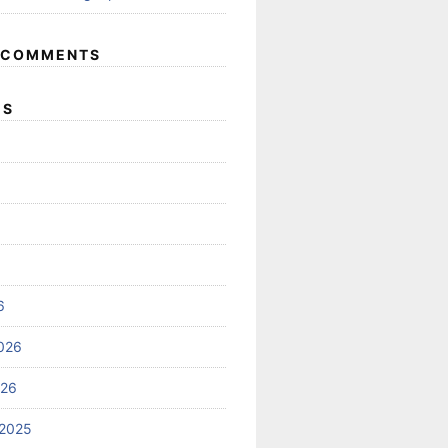
 COMMENTS
ES
6
026
026
2025