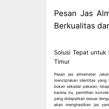
Pesan Jas Alm
Berkualitas da
Solusi Tepat untuk
Timur
Pesan jas almamater Jaka
menciptakan identitas yang
bukan sekadar pakaian, teta
karena itu, pemilihan konvek
yang didapatkan sesuai denga
akan menghasilkan jas ya