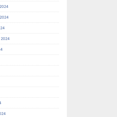
2024
 2024
024
 2024
24
4
024