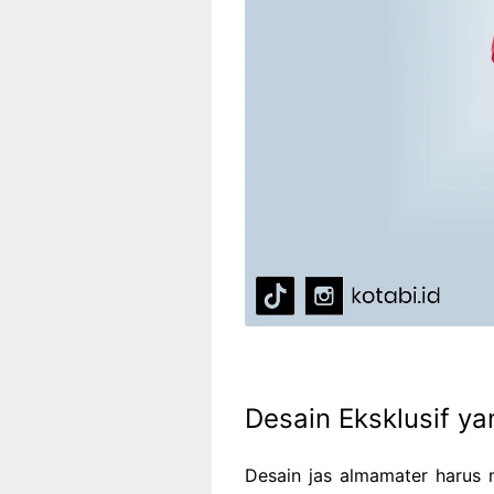
Desain Eksklusif y
Desain jas almamater harus