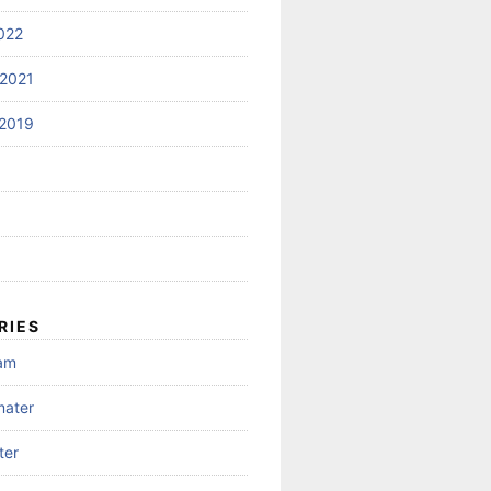
022
2021
2019
RIES
gam
mater
ter