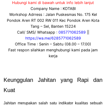
Hubungi kami di bawah untuk info lebih lanjut
Company Name : KOTABI
Workshop Adrress : Jalan Puskesmas No. 175 Kel
Pondok Aren RT 002 RW 011 Kec Pondok Aren Kota
Tang – Sel, Banten 15224
Call/ SMS/ Whatsapp :
085771062589
||
https://wa.me/6285771062589
Office Time : Senin – Sabtu (08.00 – 17.00)
Fast respon silahkan menghubungi kami pada jam
kerja
Keunggulan Jahitan yang Rapi dan
Kuat
Jahitan merupakan salah satu indikator kualitas sebuah