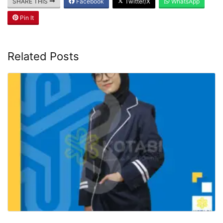
SHARE THIS
Facebook
Twitter/X
WhatsApp
Pin It
Related Posts