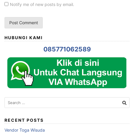
Notify me of new posts by email.
HUBUNGI KAMI
085771062589
Search
for:
RECENT POSTS
Vendor Toga Wisuda