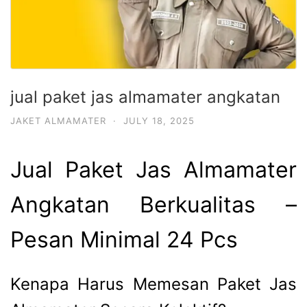
jual paket jas almamater angkatan
JAKET ALMAMATER
·
JULY 18, 2025
Jual Paket Jas Almamater
Angkatan Berkualitas –
Pesan Minimal 24 Pcs
Kenapa Harus Memesan Paket Jas