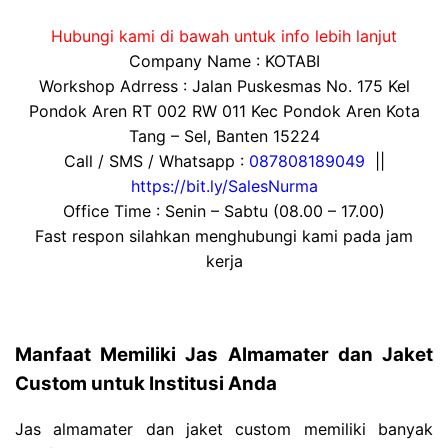
Hubungi kami di bawah untuk info lebih lanjut
Company Name : KOTABI
Workshop Adrress : Jalan Puskesmas No. 175 Kel
Pondok Aren RT 002 RW 011 Kec Pondok Aren Kota
Tang – Sel, Banten 15224
Call / SMS / Whatsapp :
087808189049
||
https://bit.ly/SalesNurma
Office Time : Senin – Sabtu (08.00 – 17.00)
Fast respon silahkan menghubungi kami pada jam
kerja
Manfaat Memiliki Jas Almamater dan Jaket
Custom untuk Institusi Anda
Jas almamater dan jaket custom memiliki banyak