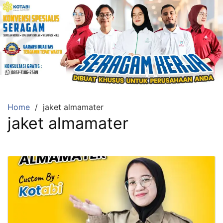
Home
jaket almamater
jaket almamater