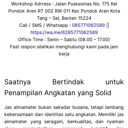
Workshop Adrress : Jalan Puskesmas No. 175 Kel
Pondok Aren RT 002 RW 011 Kec Pondok Aren Kota
Tang – Sel, Banten 15224
Call / SMS / Whatsapp :
085771062589
||
https://wa.me/6285771062589
Office Time : Senin – Sabtu (08.00 – 17.00)
Fast respon silahkan menghubungi kami pada jam
kerja
Saatnya Bertindak untuk
Penampilan Angkatan yang Solid
Jas almamater bukan sekadar busana, tetapi lambang
kebersamaan dan identitas satu angkatan. Memiliki jas
almamater yang seragam, berkualitas, dan nyaman