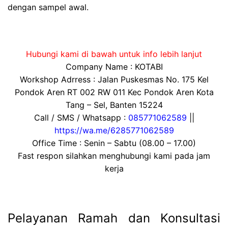
dengan sampel awal.
Hubungi kami di bawah untuk info lebih lanjut
Company Name : KOTABI
Workshop Adrress : Jalan Puskesmas No. 175 Kel
Pondok Aren RT 002 RW 011 Kec Pondok Aren Kota
Tang – Sel, Banten 15224
Call / SMS / Whatsapp :
085771062589
||
https://wa.me/6285771062589
Office Time : Senin – Sabtu (08.00 – 17.00)
Fast respon silahkan menghubungi kami pada jam
kerja
Pelayanan Ramah dan Konsultasi