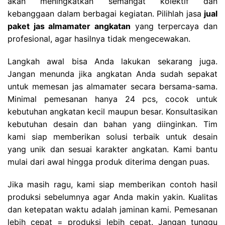
akan meningkatkan semangat kolektif dan
kebanggaan dalam berbagai kegiatan. Pilihlah jasa
jual
paket jas almamater angkatan
yang terpercaya dan
profesional, agar hasilnya tidak mengecewakan.
Langkah awal bisa Anda lakukan sekarang juga.
Jangan menunda jika angkatan Anda sudah sepakat
untuk memesan jas almamater secara bersama-sama.
Minimal pemesanan hanya 24 pcs, cocok untuk
kebutuhan angkatan kecil maupun besar.
Konsultasikan
kebutuhan desain dan bahan yang diinginkan. Tim
kami siap memberikan solusi terbaik untuk desain
yang unik dan sesuai karakter angkatan. Kami bantu
mulai dari awal hingga produk diterima dengan puas.
Jika masih ragu, kami siap memberikan contoh hasil
produksi sebelumnya agar Anda makin yakin. Kualitas
dan ketepatan waktu adalah jaminan kami.
Pemesanan
lebih cepat = produksi lebih cepat. Jangan tunggu