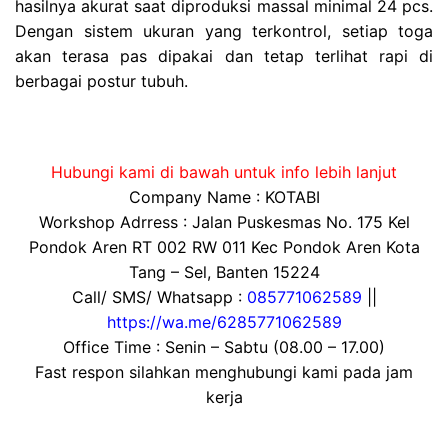
hasilnya akurat saat diproduksi massal minimal 24 pcs.
Dengan sistem ukuran yang terkontrol, setiap toga
akan terasa pas dipakai dan tetap terlihat rapi di
berbagai postur tubuh.
Hubungi kami di bawah untuk info lebih lanjut
Company Name : KOTABI
Workshop Adrress : Jalan Puskesmas No. 175 Kel
Pondok Aren RT 002 RW 011 Kec Pondok Aren Kota
Tang – Sel, Banten 15224
Call/ SMS/ Whatsapp :
085771062589
||
https://wa.me/6285771062589
Office Time : Senin – Sabtu (08.00 – 17.00)
Fast respon silahkan menghubungi kami pada jam
kerja