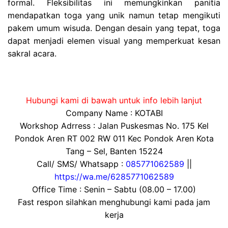
formal. Fleksibilitas ini memungkinkan panitia
mendapatkan toga yang unik namun tetap mengikuti
pakem umum wisuda. Dengan desain yang tepat, toga
dapat menjadi elemen visual yang memperkuat kesan
sakral acara.
Hubungi kami di bawah untuk info lebih lanjut
Company Name : KOTABI
Workshop Adrress : Jalan Puskesmas No. 175 Kel
Pondok Aren RT 002 RW 011 Kec Pondok Aren Kota
Tang – Sel, Banten 15224
Call/ SMS/ Whatsapp :
085771062589
||
https://wa.me/6285771062589
Office Time : Senin – Sabtu (08.00 – 17.00)
Fast respon silahkan menghubungi kami pada jam
kerja