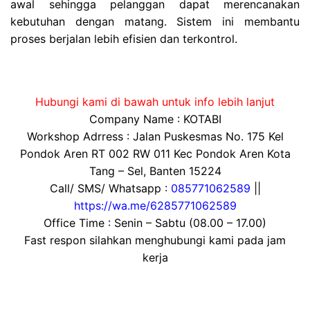
awal sehingga pelanggan dapat merencanakan
kebutuhan dengan matang. Sistem ini membantu
proses berjalan lebih efisien dan terkontrol.
Hubungi kami di bawah untuk info lebih lanjut
Company Name : KOTABI
Workshop Adrress : Jalan Puskesmas No. 175 Kel
Pondok Aren RT 002 RW 011 Kec Pondok Aren Kota
Tang – Sel, Banten 15224
Call/ SMS/ Whatsapp :
085771062589
||
https://wa.me/6285771062589
Office Time : Senin – Sabtu (08.00 – 17.00)
Fast respon silahkan menghubungi kami pada jam
kerja