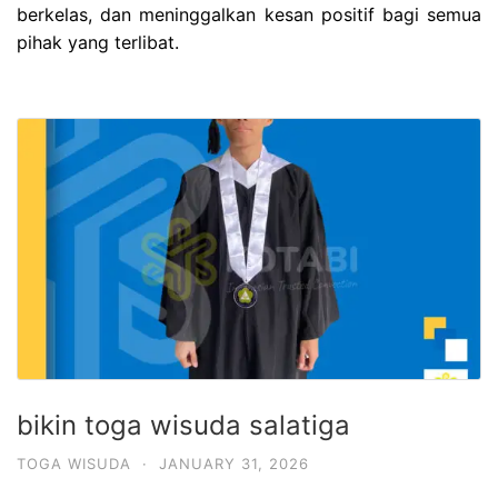
berkelas, dan meninggalkan kesan positif bagi semua
pihak yang terlibat.
bikin toga wisuda salatiga
TOGA WISUDA
·
JANUARY 31, 2026