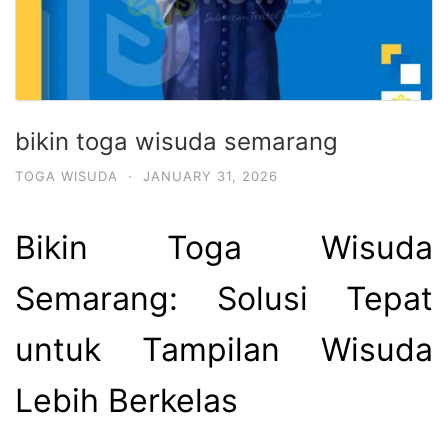
bikin toga wisuda semarang
TOGA WISUDA
·
JANUARY 31, 2026
Bikin Toga Wisuda
Semarang: Solusi Tepat
untuk Tampilan Wisuda
Lebih Berkelas