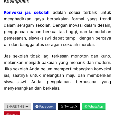
Kesimpulan
Konveksi jas sekolah
adalah solusi terbaik untuk
menghadirkan gaya berpakaian formal yang trendi
dalam seragam sekolah. Dengan inovasi dalam desain,
penggunaan bahan berkualitas tinggi, dan kemudahan
pemesanan, siswa-siswi dapat tampil dengan percaya
diri dan bangga atas seragam sekolah mereka.
Jas sekolah tidak lagi terkesan monoton dan kuno,
melainkan menjadi pakaian yang menarik dan modern.
Jika sekolah Anda belum mempertimbangkan konveksi
jas, saatnya untuk melangkah maju dan memberikan
siswa-siswi Anda pengalaman berbusana yang
menyenangkan dan berkelas.
SHARE THIS
Facebook
Twitter/X
WhatsApp
Pin It