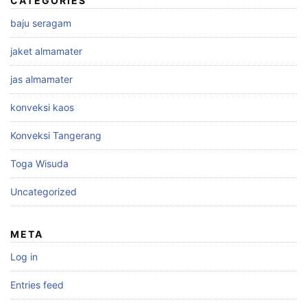
CATEGORIES
baju seragam
jaket almamater
jas almamater
konveksi kaos
Konveksi Tangerang
Toga Wisuda
Uncategorized
META
Log in
Entries feed