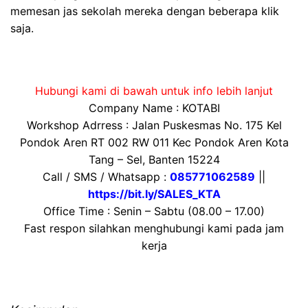
memesan jas sekolah mereka dengan beberapa klik
saja.
Hubungi kami di bawah untuk info lebih lanjut
Company Name : KOTABI
Workshop Adrress : Jalan Puskesmas No. 175 Kel
Pondok Aren RT 002 RW 011 Kec Pondok Aren Kota
Tang – Sel, Banten 15224
Call / SMS / Whatsapp :
085771062589
||
https://bit.ly/SALES_KTA
Office Time : Senin – Sabtu (08.00 – 17.00)
Fast respon silahkan menghubungi kami pada jam
kerja