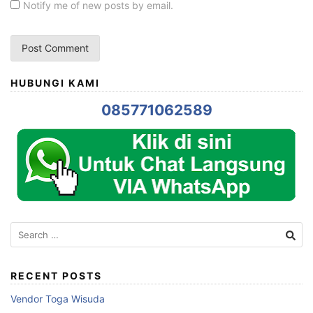
Notify me of new posts by email.
HUBUNGI KAMI
085771062589
Search
for:
RECENT POSTS
Vendor Toga Wisuda