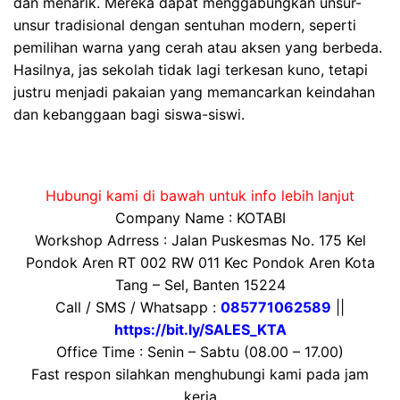
dan menarik. Mereka dapat menggabungkan unsur-
unsur tradisional dengan sentuhan modern, seperti
pemilihan warna yang cerah atau aksen yang berbeda.
Hasilnya, jas sekolah tidak lagi terkesan kuno, tetapi
justru menjadi pakaian yang memancarkan keindahan
dan kebanggaan bagi siswa-siswi.
Hubungi kami di bawah untuk info lebih lanjut
Company Name : KOTABI
Workshop Adrress : Jalan Puskesmas No. 175 Kel
Pondok Aren RT 002 RW 011 Kec Pondok Aren Kota
Tang – Sel, Banten 15224
Call / SMS / Whatsapp :
085771062589
||
https://bit.ly/SALES_KTA
Office Time : Senin – Sabtu (08.00 – 17.00)
Fast respon silahkan menghubungi kami pada jam
kerja