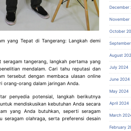
December 
November
October 2
m yang Tepat di Tangerang: Langkah demi
September
August 20
at seragam tangerang, langkah pertama yang
July 2024
enelitian mendalam. Cari tahu reputasi dan
am tersebut dengan membaca ulasan online
June 2024
i orang-orang dalam jaringan Anda.
May 2024
ar penyedia potensial, langkah berikutnya
April 2024
untuk mendiskusikan kebutuhan Anda secara
agam yang Anda butuhkan, seperti seragam
March 202
u seragam olahraga, serta preferensi desain
February 2