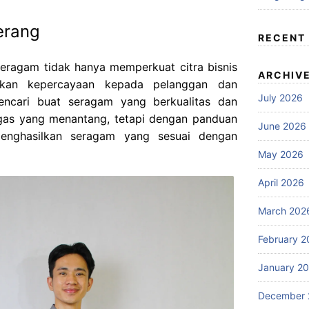
erang
RECENT
seragam tidak hanya memperkuat citra bisnis
ARCHIV
ikan kepercayaan kepada pelanggan dan
July 2026
encari buat seragam yang berkualitas dan
ugas yang menantang, tetapi dengan panduan
June 2026
enghasilkan seragam yang sesuai dengan
May 2026
April 2026
March 202
February 2
January 2
December 