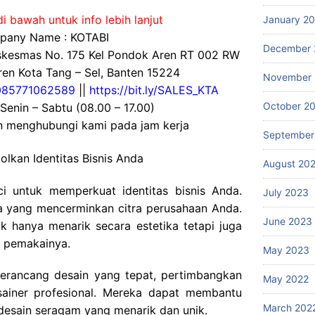
i bawah untuk info lebih lanjut
January 2
any Name : KOTABI
December 
uskesmas No. 175 Kel Pondok Aren RT 002 RW
en Kota Tang – Sel, Banten 15224
November
085771062589
||
https://bit.ly/SALES_KTA
October 2
 Senin – Sabtu (08.00 – 17.00)
an menghubungi kami pada jam kerja
September
lkan Identitas Bisnis Anda
August 20
i untuk memperkuat identitas bisnis Anda.
July 2023
ya yang mencerminkan citra perusahaan Anda.
June 2023
ak hanya menarik secara estetika tetapi juga
a pemakainya.
May 2023
merancang desain yang tepat, pertimbangkan
May 2022
ainer profesional. Mereka dapat membantu
March 202
desain seragam yang menarik dan unik.