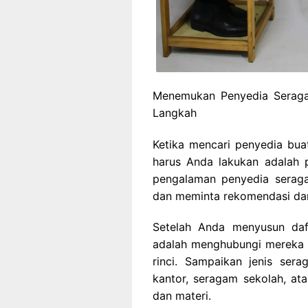
Menemukan Penyedia Seraga
Langkah
Ketika mencari penyedia bu
harus Anda lakukan adalah p
pengalaman penyedia serag
dan meminta rekomendasi dar
Setelah Anda menyusun daft
adalah menghubungi mereka 
rinci. Sampaikan jenis ser
kantor, seragam sekolah, ata
dan materi.