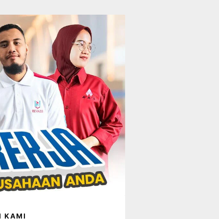
I KAMI