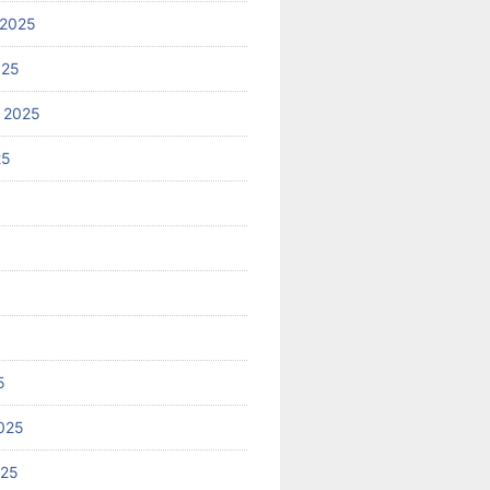
 2025
025
 2025
25
5
025
025