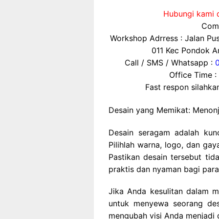
Hubungi kami d
Comp
Workshop Adrress : Jalan P
011 Kec Pondok Ar
Call / SMS / Whatsapp :
Office Time :
Fast respon silahk
Desain yang Memikat: Menonjo
Desain seragam adalah kunc
Pilihlah warna, logo, dan ga
Pastikan desain tersebut tid
praktis dan nyaman bagi par
Jika Anda kesulitan dalam 
untuk menyewa seorang des
mengubah visi Anda menjadi 