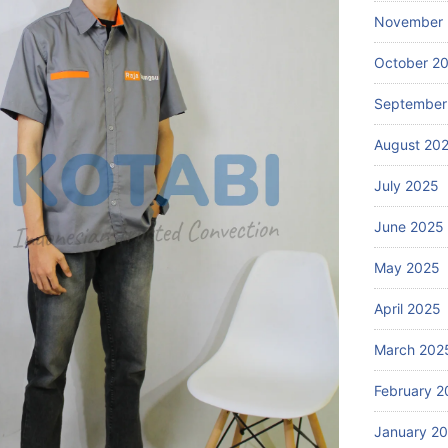
November
October 2
September
August 20
July 2025
June 2025
May 2025
April 2025
March 202
February 2
January 2