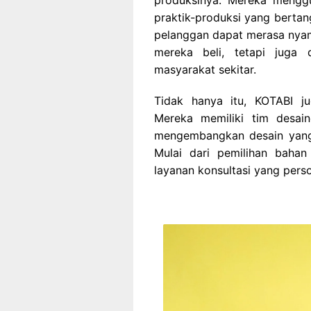
praktik-produksi yang bertan
pelanggan dapat merasa nyam
mereka beli, tetapi juga
masyarakat sekitar.
Tidak hanya itu, KOTABI ju
Mereka memiliki tim desa
mengembangkan desain yang 
Mulai dari pemilihan bahan
layanan konsultasi yang per