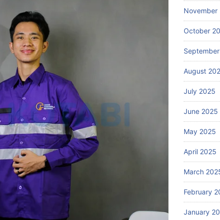
November
October 2
September
August 20
July 2025
June 2025
May 2025
April 2025
March 202
February 2
January 2