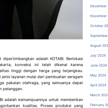
December 
November
October 2
September
August 20
July 2024
ut dipertimbangkan adalah KOTABI. Berlokasi
karta, konveksi ini telah dikenal karena
June 2024
litas tinggi dengan harga yang terjangkau.
May 2024
jenis layanan mulai dari pembuatan seragam
ngga pakaian olahraga, yang semuanya dapat
April 2024
n pelanggan.
March 202
ABI adalah kemampuannya untuk memberikan
February 2
gorbankan kualitas. Proses produksi yang