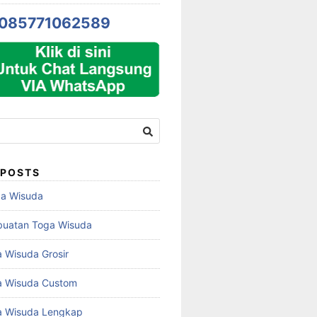
085771062589
 POSTS
ga Wisuda
buatan Toga Wisuda
 Wisuda Grosir
a Wisuda Custom
a Wisuda Lengkap