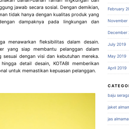
ggung jawab secara sosial. Dengan demikian,
February 2
an tidak hanya dengan kualitas produk yang
November 
 dengan dampaknya pada lingkungan dan
December 
ga menawarkan fleksibilitas dalam desain.
July 2019
iner yang siap membantu pelanggan dalam
sesuai dengan visi dan kebutuhan mereka.
May 2019
 hingga detail desain, KOTABI memberikan
April 2019
sonal untuk memastikan kepuasan pelanggan.
CATEGO
baju sera
jaket alma
jas almama