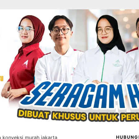
a konveksi murah jakarta
HUBUNG