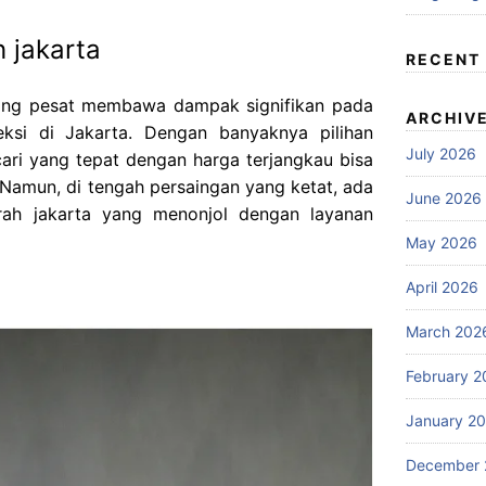
 jakarta
RECENT
ang pesat membawa dampak signifikan pada
ARCHIV
ksi di Jakarta. Dengan banyaknya pilihan
July 2026
ari yang tepat dengan harga terjangkau bisa
. Namun, di tengah persaingan yang ketat, ada
June 2026
rah jakarta yang menonjol dengan layanan
May 2026
April 2026
March 202
February 2
January 2
December 