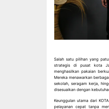
Salah satu pilihan yang pat
strategis di pusat kota Ja
menghasilkan pakaian berkua
Mereka menawarkan berbagai 
sekolah, seragam kerja, hi
disesuaikan dengan kebutuha
Keunggulan utama dari KOT
pelayanan cepat tanpa men