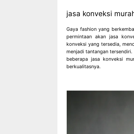
jasa konveksi murah
Gaya fashion yang berkemb
permintaan akan jasa konve
konveksi yang tersedia, menc
menjadi tantangan tersendiri
beberapa jasa konveksi mu
berkualitasnya.