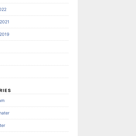
022
2021
2019
RIES
gam
mater
ter