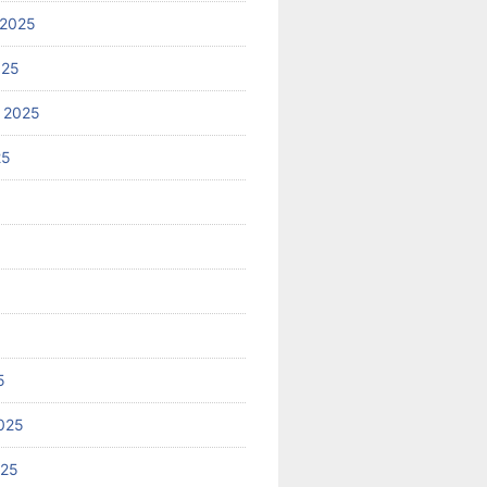
 2025
025
 2025
25
5
025
025