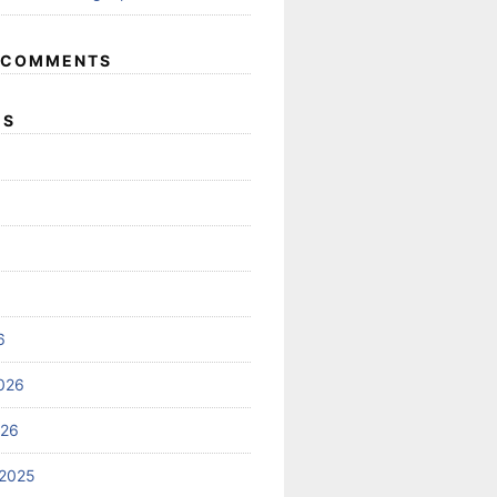
 COMMENTS
ES
6
026
026
2025