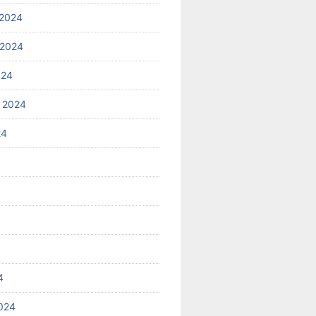
2024
 2024
024
 2024
24
4
024