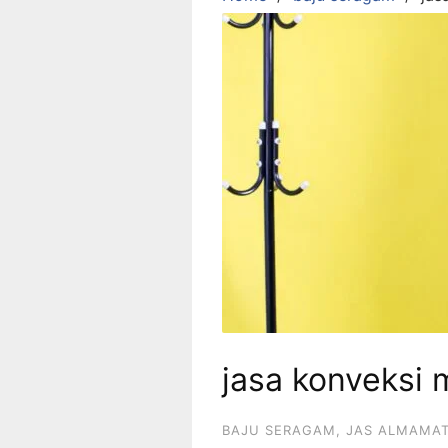
jasa konveksi 
BAJU SERAGAM
,
JAS ALMAMA