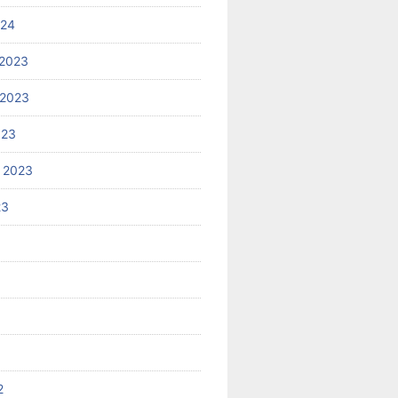
024
2023
 2023
023
 2023
23
2