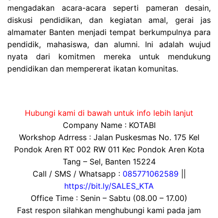
mengadakan acara-acara seperti pameran desain,
diskusi pendidikan, dan kegiatan amal, gerai jas
almamater Banten menjadi tempat berkumpulnya para
pendidik, mahasiswa, dan alumni. Ini adalah wujud
nyata dari komitmen mereka untuk mendukung
pendidikan dan mempererat ikatan komunitas.
Hubungi kami di bawah untuk info lebih lanjut
Company Name : KOTABI
Workshop Adrress : Jalan Puskesmas No. 175 Kel
Pondok Aren RT 002 RW 011 Kec Pondok Aren Kota
Tang – Sel, Banten 15224
Call / SMS / Whatsapp :
085771062589
||
https://bit.ly/SALES_KTA
Office Time : Senin – Sabtu (08.00 – 17.00)
Fast respon silahkan menghubungi kami pada jam