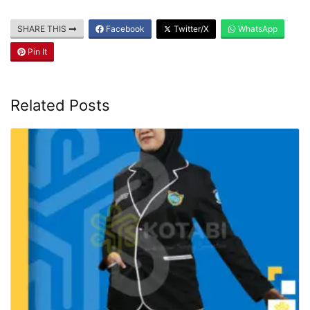
SHARE THIS
Facebook
Twitter/X
WhatsApp
Pin It
Related Posts