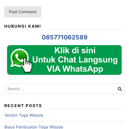
HUBUNGI KAMI
085771062589
Search
for:
RECENT POSTS
Vendor Toga Wisuda
Biaya Pembuatan Toga Wisuda