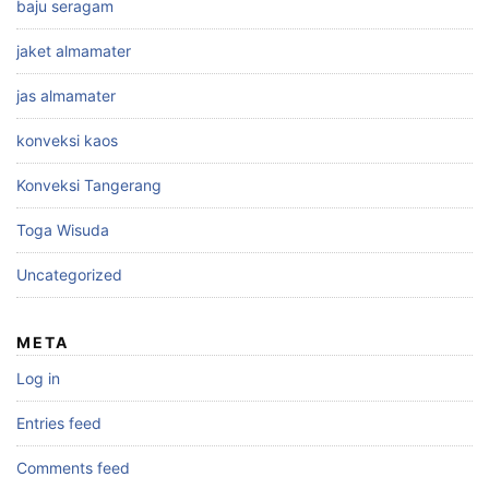
baju seragam
jaket almamater
jas almamater
konveksi kaos
Konveksi Tangerang
Toga Wisuda
Uncategorized
META
Log in
Entries feed
Comments feed