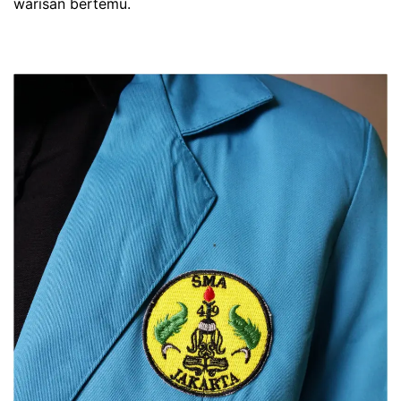
warisan bertemu.