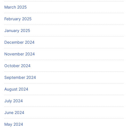
March 2025
February 2025
January 2025
December 2024
November 2024
October 2024
September 2024
August 2024
July 2024
June 2024
May 2024