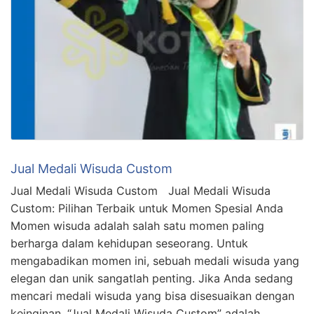
Jual Medali Wisuda Custom
Jual Medali Wisuda Custom Jual Medali Wisuda
Custom: Pilihan Terbaik untuk Momen Spesial Anda
Momen wisuda adalah salah satu momen paling
berharga dalam kehidupan seseorang. Untuk
mengabadikan momen ini, sebuah medali wisuda yang
elegan dan unik sangatlah penting. Jika Anda sedang
mencari medali wisuda yang bisa disesuaikan dengan
keinginan, “Jual Medali Wisuda Custom” adalah …