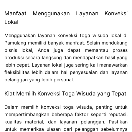
Manfaat Menggunakan Layanan Konveksi
Lokal
Menggunakan layanan konveksi toga wisuda lokal di
Pamulang memiliki banyak manfaat. Selain mendukung
bisnis lokal, Anda juga dapat memantau proses
produksi secara langsung dan mendapatkan hasil yang
lebih cepat. Layanan lokal juga sering kali menawarkan
fleksibilitas lebih dalam hal penyesuaian dan layanan
pelanggan yang lebih personal.
Kiat Memilih Konveksi Toga Wisuda yang Tepat
Dalam memilih konveksi toga wisuda, penting untuk
mempertimbangkan beberapa faktor seperti reputasi,
kualitas material, dan layanan pelanggan. Pastikan
untuk memeriksa ulasan dari pelanggan sebelumnya