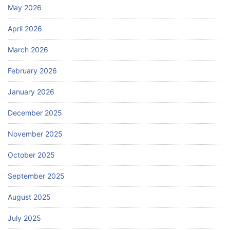
May 2026
April 2026
March 2026
February 2026
January 2026
December 2025
November 2025
October 2025
September 2025
August 2025
July 2025