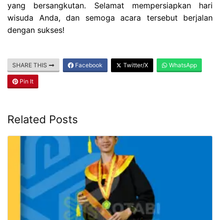
yang bersangkutan. Selamat mempersiapkan hari
wisuda Anda, dan semoga acara tersebut berjalan
dengan sukses!
SHARE THIS
Facebook
Twitter/X
WhatsApp
Pin It
Related Posts