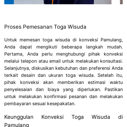
Proses Pemesanan Toga Wisuda
Untuk memesan toga wisuda di konveksi Pamulang,
Anda dapat mengikuti beberapa langkah mudah.
Pertama, Anda perlu menghubungi pihak konveksi
melalui telepon atau email untuk melakukan konsultasi.
Selanjutnya, diskusikan kebutuhan dan preferensi Anda
terkait desain dan ukuran toga wisuda. Setelah itu,
pihak konveksi akan memberikan estimasi waktu
penyelesaian dan biaya yang diperlukan. Pastikan
untuk melakukan konfirmasi pesanan dan melakukan
pembayaran sesuai kesepakatan.
Keunggulan Konveksi Toga Wisuda di
Pamulang