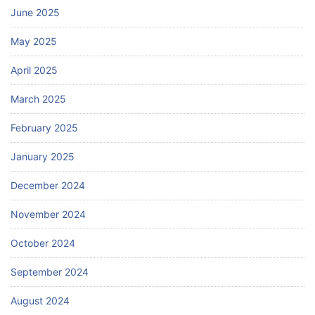
June 2025
May 2025
April 2025
March 2025
February 2025
January 2025
December 2024
November 2024
October 2024
September 2024
August 2024