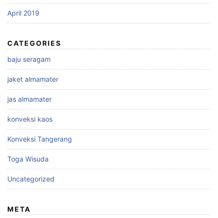
April 2019
CATEGORIES
baju seragam
jaket almamater
jas almamater
konveksi kaos
Konveksi Tangerang
Toga Wisuda
Uncategorized
META