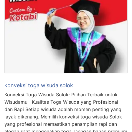
konveksi toga wisuda solok
Konveksi Toga Wisuda Solok: Pilihan Terbaik untuk
Wisudamu Kualitas Toga Wisuda yang Profesional
dan Rapi Setiap wisuda adalah momen penting yang
layak dikenang. Memilih konveksi toga wisuda Solok
yang profesional memastikan penampilan rapi dan
elegan saat mengenakan toga. Dengan bahan premium