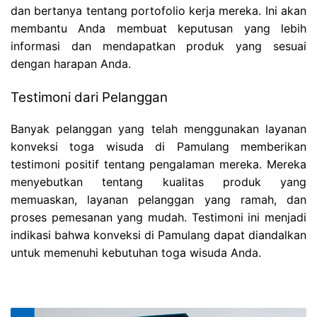
dan bertanya tentang portofolio kerja mereka. Ini akan
membantu Anda membuat keputusan yang lebih
informasi dan mendapatkan produk yang sesuai
dengan harapan Anda.
Testimoni dari Pelanggan
Banyak pelanggan yang telah menggunakan layanan
konveksi toga wisuda di Pamulang memberikan
testimoni positif tentang pengalaman mereka. Mereka
menyebutkan tentang kualitas produk yang
memuaskan, layanan pelanggan yang ramah, dan
proses pemesanan yang mudah. Testimoni ini menjadi
indikasi bahwa konveksi di Pamulang dapat diandalkan
untuk memenuhi kebutuhan toga wisuda Anda.