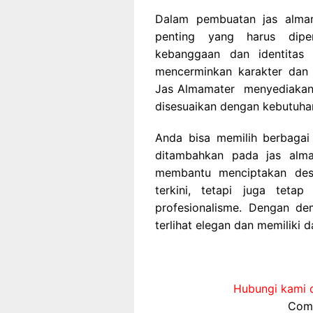
Dalam pembuatan jas almam
penting yang harus dipe
kebanggaan dan identitas s
mencerminkan karakter dan 
Jas Almamater menyediakan 
disesuaikan dengan kebutuhan
Anda bisa memilih berbagai
ditambahkan pada jas alma
membantu menciptakan des
terkini, tetapi juga tetap
profesionalisme. Dengan de
terlihat elegan dan memiliki d
Hubungi kami d
Comp