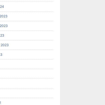
024
2023
 2023
023
 2023
23
2