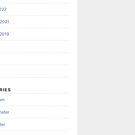
022
2021
2019
RIES
gam
mater
ter