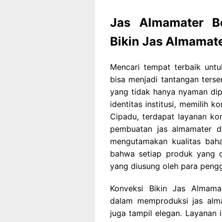
Jas Almamater Be
Bikin Jas Almamat
Mencari tempat terbaik untu
bisa menjadi tantangan ters
yang tidak hanya nyaman dipa
identitas institusi, memilih 
Cipadu, terdapat layanan ko
pembuatan jas almamater d
mengutamakan kualitas baha
bahwa setiap produk yang d
yang diusung oleh para pengg
Konveksi Bikin Jas Almama
dalam memproduksi jas alma
juga tampil elegan. Layanan 