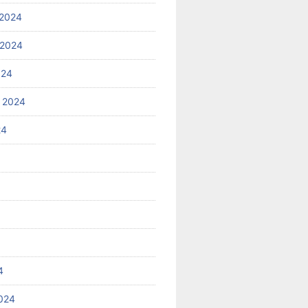
2024
 2024
024
 2024
24
4
024