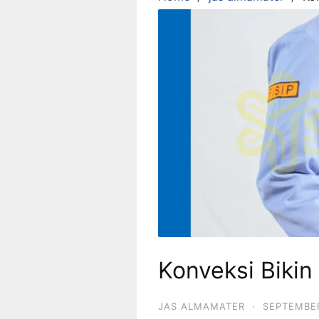
Konveksi Biki
JAS ALMAMATER
·
SEPTEMBER