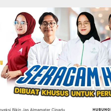
nveksi Bikin Jas Almamater Cipadu
HUBUNG