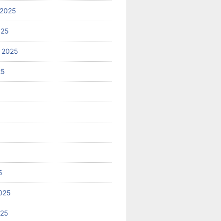
 2025
025
 2025
25
5
025
025