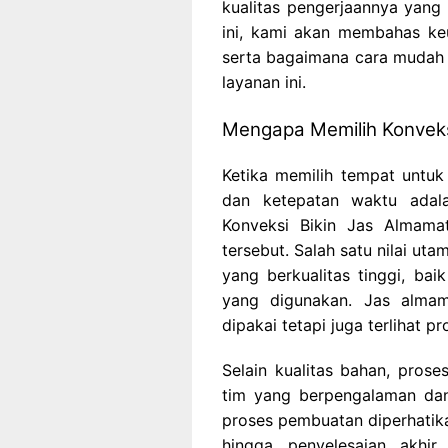
kualitas pengerjaannya yang t
ini, kami akan membahas ke
serta bagaimana cara mudah
layanan ini.
Mengapa Memilih Konveks
Ketika memilih tempat untuk 
dan ketepatan waktu adala
Konveksi Bikin Jas Almam
tersebut. Salah satu nilai ut
yang berkualitas tinggi, ba
yang digunakan. Jas almam
dipakai tetapi juga terlihat pr
Selain kualitas bahan, prose
tim yang berpengalaman dan
proses pembuatan diperhatika
hingga penyelesaian akhir