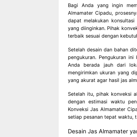
Bagi Anda yang ingin mem
Almamater Cipadu, prosesny
dapat melakukan konsultasi
yang diinginkan. Pihak konve
terbaik sesuai dengan kebutu
Setelah desain dan bahan dit
pengukuran. Pengukuran ini 
Anda berada jauh dari lok
mengirimkan ukuran yang di
yang akurat agar hasil jas a
Setelah itu, pihak konveksi
dengan estimasi waktu peng
Konveksi Jas Almamater Cip
setiap pesanan tepat waktu, 
Desain Jas Almamater y