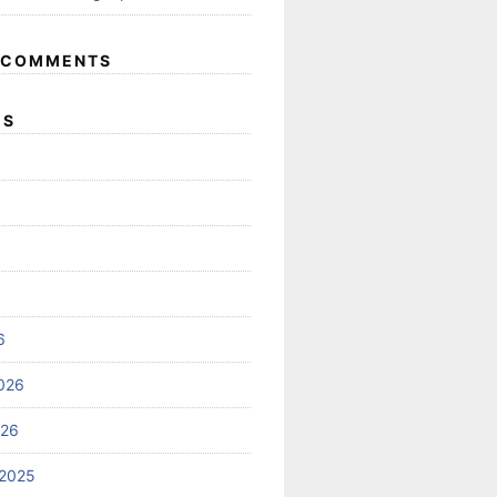
 COMMENTS
ES
6
026
026
2025