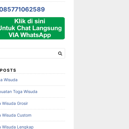
085771062589
 POSTS
ga Wisuda
buatan Toga Wisuda
 Wisuda Grosir
a Wisuda Custom
a Wisuda Lengkap