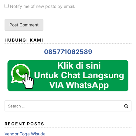
Notify me of new posts by email.
HUBUNGI KAMI
085771062589
Search
for:
RECENT POSTS
Vendor Toga Wisuda