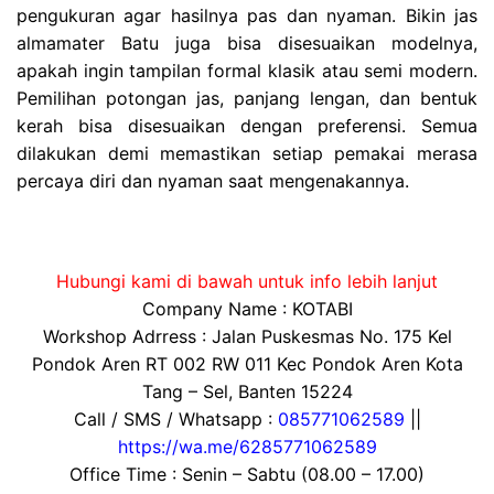
pengukuran agar hasilnya pas dan nyaman. Bikin jas
almamater Batu juga bisa disesuaikan modelnya,
apakah ingin tampilan formal klasik atau semi modern.
Pemilihan potongan jas, panjang lengan, dan bentuk
kerah bisa disesuaikan dengan preferensi. Semua
dilakukan demi memastikan setiap pemakai merasa
percaya diri dan nyaman saat mengenakannya.
Hubungi kami di bawah untuk info lebih lanjut
Company Name : KOTABI
Workshop Adrress : Jalan Puskesmas No. 175 Kel
Pondok Aren RT 002 RW 011 Kec Pondok Aren Kota
Tang – Sel, Banten 15224
Call / SMS / Whatsapp :
085771062589
||
https://wa.me/6285771062589
Office Time : Senin – Sabtu (08.00 – 17.00)