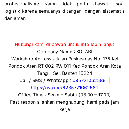
profesionalisme. Kamu tidak perlu khawatir soal
logistik karena semuanya ditangani dengan sistematis
dan aman.
Hubungi kami di bawah untuk info lebih lanjut
Company Name : KOTABI
Workshop Adrress : Jalan Puskesmas No. 175 Kel
Pondok Aren RT 002 RW 011 Kec Pondok Aren Kota
Tang – Sel, Banten 15224
Call / SMS / Whatsapp :
085771062589
||
https://wa.me/6285771062589
Office Time : Senin – Sabtu (08.00 – 17.00)
Fast respon silahkan menghubungi kami pada jam
kerja