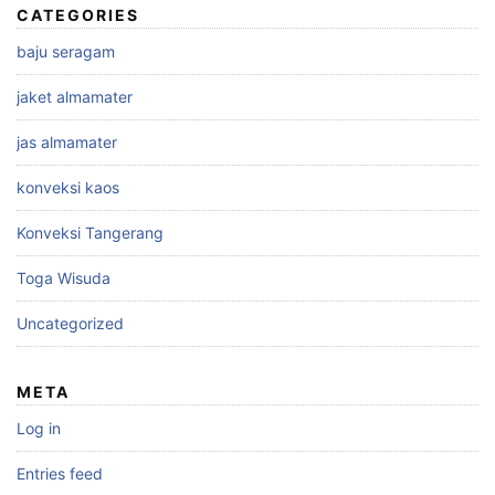
CATEGORIES
baju seragam
jaket almamater
jas almamater
konveksi kaos
Konveksi Tangerang
Toga Wisuda
Uncategorized
META
Log in
Entries feed