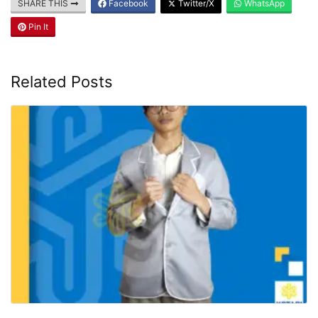
SHARE THIS
Facebook
Twitter/X
WhatsApp
Pin It
Related Posts