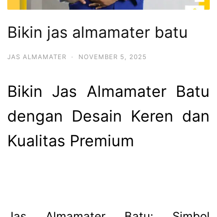
Bikin jas almamater batu
JAS ALMAMATER
·
NOVEMBER 5, 2025
Bikin Jas Almamater Batu
dengan Desain Keren dan
Kualitas Premium
Jas Almamater Batu: Simbol